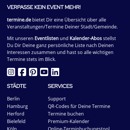
VERPASSE KEIN EVENT MEHR!
termine.de
bietet Dir eine Übersicht über alle
Veranstaltungen/Termine Deiner Stadt/Gemeinde.
Mit unseren
Eventlisten
und
Kalender-Abos
stellst
Du Dir Deine ganz persönliche Liste nach Deinen
Interessen zusammen und hast so alle wichtigen
Termine stets im Blick.
STÄDTE
SERVICES
Berlin
Support
Hamburg
QR-Codes für Deine Termine
Herford
Termine buchen
Bielefeld
Premium-Kalender
Köln
Online-Terminbuchungstool