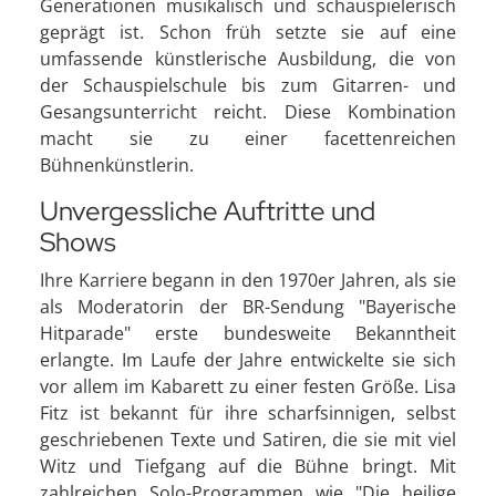
Generationen musikalisch und schauspielerisch
geprägt ist. Schon früh setzte sie auf eine
umfassende künstlerische Ausbildung, die von
der Schauspielschule bis zum Gitarren- und
Gesangsunterricht reicht. Diese Kombination
macht sie zu einer facettenreichen
Bühnenkünstlerin.
Unvergessliche Auftritte und
Shows
Ihre Karriere begann in den 1970er Jahren, als sie
als Moderatorin der BR-Sendung "Bayerische
Hitparade" erste bundesweite Bekanntheit
erlangte. Im Laufe der Jahre entwickelte sie sich
vor allem im Kabarett zu einer festen Größe. Lisa
Fitz ist bekannt für ihre scharfsinnigen, selbst
geschriebenen Texte und Satiren, die sie mit viel
Witz und Tiefgang auf die Bühne bringt. Mit
zahlreichen Solo-Programmen wie "Die heilige