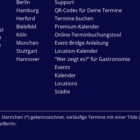
Berlin
Support
Hamburg
QR-Codes für Deine Termine
Herford
Termine buchen
Bielefeld
Premium-Kalender
st
Köln
Online-Terminbuchungstool
n
München
Event-Bridge Anleitung
n
Stuttgart
Location-Kalender
Hannover
"Wer zeigt es?" für Gastronomie
Events
Kalender
Locations
Städte
Sternchen (*) gekennzeichnet, vorläufige Termine mit einer Tilde (~)
/Berlin.