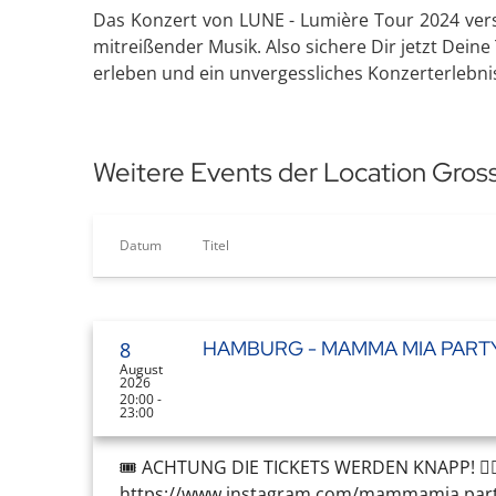
Das Konzert von LUNE - Lumière Tour 2024 versp
mitreißender Musik. Also sichere Dir jetzt Deine
erleben und ein unvergessliches Konzerterlebni
Weitere Events der Location Gros
Datum
Titel
HAMBURG - MAMMA MIA PARTY
8
August
2026
20:00 -
23:00
🎟️ ACHTUNG DIE TICKETS WERDEN KNAPP! 👉
https://www.instagram.com/mammamia.par