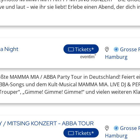
ve und laut – wie ihr sie liebt! Erlebe einen Abend, der dich
a Night
Tickets*
Grosse F
Hamburg
te MAMMA MIA / ABBA Party Tour in Deutschland! Feiert ein
 ABBA-Songs und dem Kult-Musical MAMMA MIA. LIVE DJ & 
rouper“, „Gimme! Gimme! Gimme!“ und vielen weiteren Klass
 / MITSING KONZERT - ABBA TOUR
Grosse F
Tickets*
Hamburg