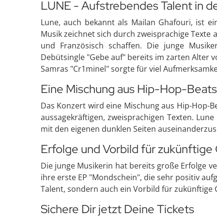
LUNE - Aufstrebendes Talent in d
Lune, auch bekannt als Mailan Ghafouri, ist e
Musik zeichnet sich durch zweisprachige Texte 
und Französisch schaffen. Die junge Musike
Debütsingle "Gebe auf" bereits im zarten Alter v
Samras "Cr1minel" sorgte für viel Aufmerksamke
Eine Mischung aus Hip-Hop-Beat
Das Konzert wird eine Mischung aus Hip-Hop-Be
aussagekräftigen, zweisprachigen Texten. Lune
mit den eigenen dunklen Seiten auseinanderzus
Erfolge und Vorbild für zukünftig
Die junge Musikerin hat bereits große Erfolge
ihre erste EP "Mondschein", die sehr positiv a
Talent, sondern auch ein Vorbild für zukünftige
Sichere Dir jetzt Deine Tickets