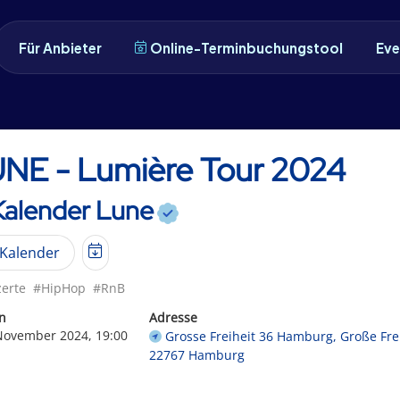
Für Anbieter
Online-Terminbuchungstool
Eve
NE - Lumière Tour 2024
Kalender Lune
Kalender
erte
#HipHop
#RnB
n
Adresse
 November 2024, 19:00
Grosse Freiheit 36 Hamburg, Große Frei
22767 Hamburg