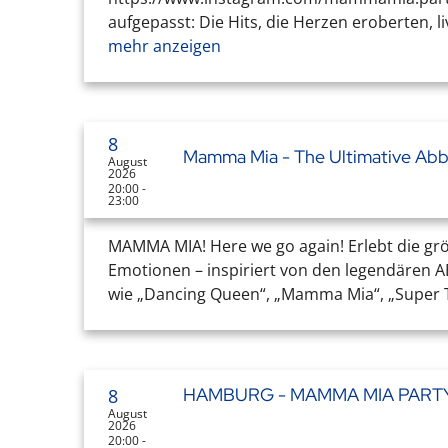
aufgepasst: Die Hits, die Herzen eroberten, li
mehr anzeigen
8
Mamma Mia - The Ultimative Abb
August
2026
20:00 -
23:00
MAMMA MIA! Here we go again! Erlebt die größ
Emotionen – inspiriert von den legendären
wie „Dancing Queen“, „Mamma Mia“, „Super T
HAMBURG - MAMMA MIA PARTY
8
August
2026
20:00 -