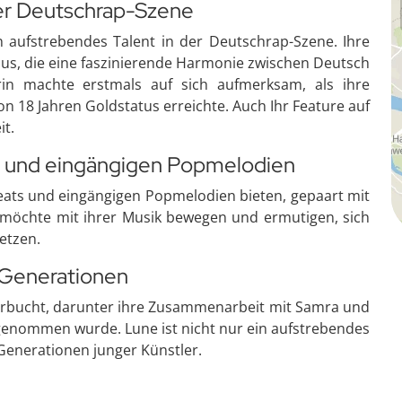
er Deutschrap-Szene
in aufstrebendes Talent in der Deutschrap-Szene. Ihre
aus, die eine faszinierende Harmonie zwischen Deutsch
rin machte erstmals auf sich aufmerksam, als ihre
on 18 Jahren Goldstatus erreichte. Auch Ihr Feature auf
it.
s und eingängigen Popmelodien
ats und eingängigen Popmelodien bieten, gepaart mit
 möchte mit ihrer Musik bewegen und ermutigen, sich
etzen.
e Generationen
 verbucht, darunter ihre Zusammenarbeit mit Samra und
ufgenommen wurde. Lune ist nicht nur ein aufstrebendes
 Generationen junger Künstler.