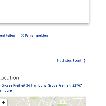
ent teilen
Fehler melden
Nächstes Event ❯
ocation
Grosse Freiheit 36 Hamburg, Große Freiheit, 22767
amburg
+