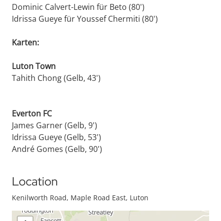
Dominic Calvert-Lewin für Beto (80')
Idrissa Gueye für Youssef Chermiti (80')
Karten:
Luton Town
Tahith Chong (Gelb, 43')
Everton FC
James Garner (Gelb, 9')
Idrissa Gueye (Gelb, 53')
André Gomes (Gelb, 90')
Location
Kenilworth Road, Maple Road East, Luton