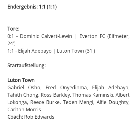
Endergebnis: 1:1 (1:1)
Tore:
0:1 - Dominic Calvert-Lewin | Everton FC (Elfmeter,
24')
1:1 - Elijah Adebayo | Luton Town (31')
Startaufstellung:
Luton Town
Gabriel Osho, Fred Onyedinma, Elijah Adebayo,
Tahith Chong, Ross Barkley, Thomas Kaminski, Albert
Lokonga, Reece Burke, Teden Mengi, Alfie Doughty,
Carlton Morris
Coach:
Rob Edwards