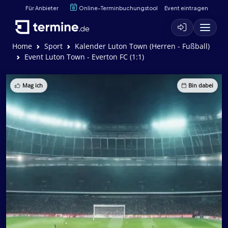
Für Anbieter
Online-Terminbuchungstool
Event eintragen
Home
Sport
Kalender Luton Town (Herren - Fußball)
Event Luton Town - Everton FC (1:1)
Mag ich
Bin dabei