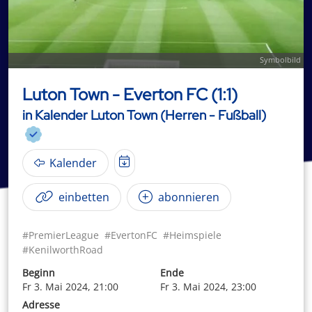
Symbolbild
Luton Town - Everton FC (1:1)
in Kalender Luton Town (Herren - Fußball)
Kalender
einbetten
abonnieren
#PremierLeague
#EvertonFC
#Heimspiele
#KenilworthRoad
Beginn
Ende
Fr 3. Mai 2024, 21:00
Fr 3. Mai 2024, 23:00
Adresse