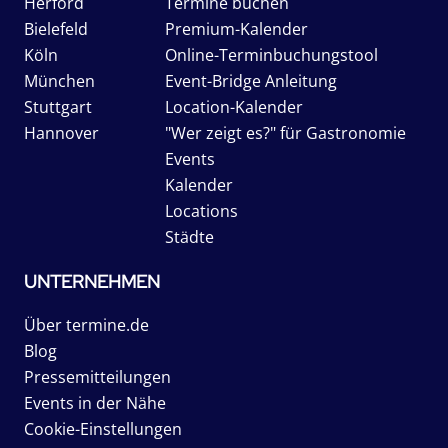
Herford
Termine buchen
Bielefeld
Premium-Kalender
Köln
Online-Terminbuchungstool
München
Event-Bridge Anleitung
Stuttgart
Location-Kalender
Hannover
"Wer zeigt es?" für Gastronomie
Events
Kalender
Locations
Städte
UNTERNEHMEN
Über termine.de
Blog
Pressemitteilungen
Events in der Nähe
Cookie-Einstellungen