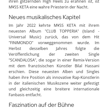
ihren glitzernden High Heels zu erahnen ist, ist
M¥SS KETA eine wahre Priesterin der Nacht.
Neues musikalisches Kapitel
Im Jahr 2022 kehrte M¥SS KETA mit ihrem
neuesten Album "CLUB TOPPERIA" (Island -
Universal Music) zurück, das von dem Hit
"FINIMONDO" vorweggenommen wurde. Im
Herbst desselben Jahres folgte die
Veröffentlichung der zweiten Single
"SCANDALOSA", die sogar in einer Remix-Version
mit dem französischen Künstler Bilal Hassani
erschien. Diese neuesten Alben und Singles
haben ihre Position als innovative Rap-Künstlerin
in der italienischen Musikszene weiter gefestigt
und gleichzeitig eine breitere internationale
Fanbasis entfacht.
Faszination auf der Bühne