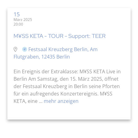
15
März 2025
20:00
M¥SS KETA - TOUR - Support: TEER
Festsaal Kreuzberg Berlin, Am
Flutgraben, 12435 Berlin
Ein Ereignis der Extraklasse: M¥SS KETA Live in
Berlin Am Samstag, den 15. März 2025, öffnet
der Festsaal Kreuzberg in Berlin seine Pforten
für ein aufregendes Konzertereignis. M¥SS
KETA, eine ...
mehr anzeigen