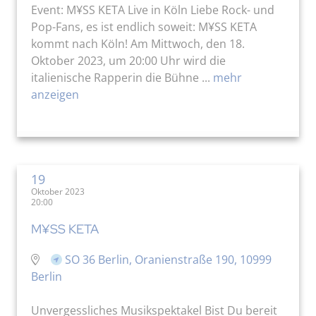
Event: M¥SS KETA Live in Köln Liebe Rock- und
Pop-Fans, es ist endlich soweit: M¥SS KETA
kommt nach Köln! Am Mittwoch, den 18.
Oktober 2023, um 20:00 Uhr wird die
italienische Rapperin die Bühne ...
mehr
anzeigen
19
Oktober 2023
20:00
M¥SS KETA
SO 36 Berlin, Oranienstraße 190, 10999
Berlin
Unvergessliches Musikspektakel Bist Du bereit