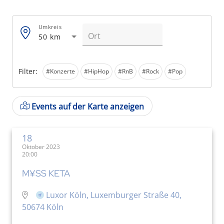
Umkreis
50 km
Filter:
#Konzerte
#HipHop
#RnB
#Rock
#Pop
Events auf der Karte anzeigen
18
Oktober 2023
20:00
M¥SS KETA
Luxor Köln, Luxemburger Straße 40,
50674 Köln