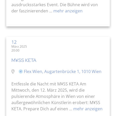
ausdrucksstarkes Event. Die Bühne wird von
der faszinierenden ...
mehr anzeigen
12
März 2025
20:00
M¥SS KETA
Flex Wien, Augartenbrücke 1, 1010 Wien
Entfessle die Nacht mit M¥SS KETA Am
Mittwoch, den 12. März 2025, wird die
pulsierende Atmosphäre in Wien von einer
außergewöhnlichen Künstlerin erobert: M¥SS
KETA. Prepare Dich auf einen ...
mehr anzeigen