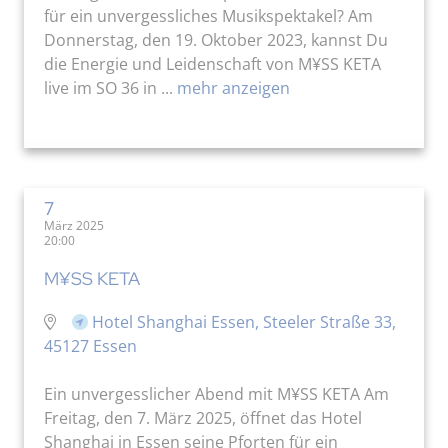
für ein unvergessliches Musikspektakel? Am
Donnerstag, den 19. Oktober 2023, kannst Du
die Energie und Leidenschaft von M¥SS KETA
live im SO 36 in ...
mehr anzeigen
7
März 2025
20:00
M¥SS KETA
Hotel Shanghai Essen, Steeler Straße 33,
45127 Essen
Ein unvergesslicher Abend mit M¥SS KETA Am
Freitag, den 7. März 2025, öffnet das Hotel
Shanghai in Essen seine Pforten für ein