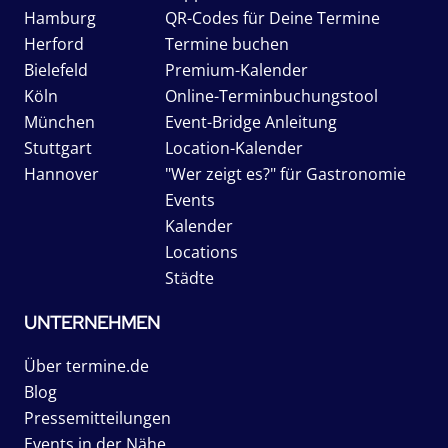
Hamburg
QR-Codes für Deine Termine
Herford
Termine buchen
Bielefeld
Premium-Kalender
Köln
Online-Terminbuchungstool
München
Event-Bridge Anleitung
Stuttgart
Location-Kalender
Hannover
"Wer zeigt es?" für Gastronomie
Events
Kalender
Locations
Städte
UNTERNEHMEN
Über termine.de
Blog
Pressemitteilungen
Events in der Nähe