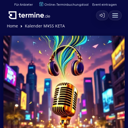
Für Anbieter
Online-Terminbuchungstool
Event eintragen
Home
Kalender M¥SS KETA