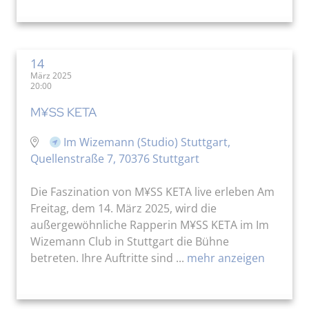
14
März 2025
20:00
M¥SS KETA
Im Wizemann (Studio) Stuttgart,
Quellenstraße 7, 70376 Stuttgart
Die Faszination von M¥SS KETA live erleben Am
Freitag, dem 14. März 2025, wird die
außergewöhnliche Rapperin M¥SS KETA im Im
Wizemann Club in Stuttgart die Bühne
betreten. Ihre Auftritte sind ...
mehr anzeigen