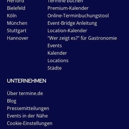
Herford
Termine buchen
Bielefeld
Premium-Kalender
Köln
Online-Terminbuchungstool
München
Event-Bridge Anleitung
Stuttgart
Location-Kalender
Hannover
"Wer zeigt es?" für Gastronomie
Events
Kalender
Locations
Städte
UNTERNEHMEN
Über termine.de
Blog
Pressemitteilungen
Events in der Nähe
Cookie-Einstellungen