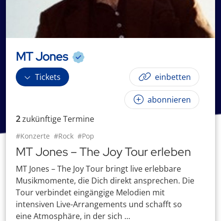
MT Jones
Tickets
einbetten
abonnieren
2
zukünftige
Termin
e
#Konzerte
#Rock
#Pop
MT Jones – The Joy Tour erleben
MT Jones – The Joy Tour bringt live erlebbare
Musikmomente, die Dich direkt ansprechen. Die
Tour verbindet eingängige Melodien mit
intensiven Live-Arrangements und schafft so
eine Atmosphäre, in der sich ...