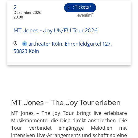
2
Tickets*
Dezember 2026
20:00
MT Jones - Joy UK/EU Tour 2026
artheater Köln, Ehrenfeldgürtel 127,
50823 Köln
MT Jones – The Joy Tour erleben
MT Jones – The Joy Tour bringt live erlebbare
Musikmomente, die Dich direkt ansprechen. Die
Tour verbindet eingängige Melodien mit
intensiven Live-Arrangements und schafft so eine