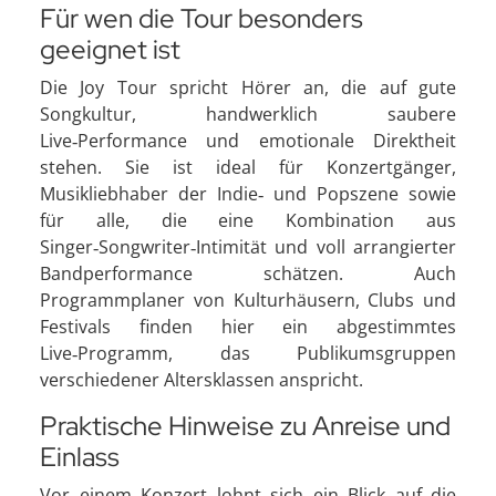
Für wen die Tour besonders
geeignet ist
Die Joy Tour spricht Hörer an, die auf gute
Songkultur, handwerklich saubere
Live‑Performance und emotionale Direktheit
stehen. Sie ist ideal für Konzertgänger,
Musikliebhaber der Indie‑ und Popszene sowie
für alle, die eine Kombination aus
Singer‑Songwriter‑Intimität und voll arrangierter
Bandperformance schätzen. Auch
Programmplaner von Kulturhäusern, Clubs und
Festivals finden hier ein abgestimmtes
Live‑Programm, das Publikumsgruppen
verschiedener Altersklassen anspricht.
Praktische Hinweise zu Anreise und
Einlass
Vor einem Konzert lohnt sich ein Blick auf die