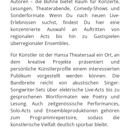
Autoren – die Bühne bietet Raum für Konzerte,
Lesungen, Theaterabende, Comedy-Shows und
Sonderformate. Wenn Du nach neuen Live-
Erlebnissen suchst, findest Du hier eine
konzentrierte Auswahl an Auftritten von
regionalen Acts bis hin zu Gastspielen
überregionaler Ensembles.
Für Künstler ist der Hansa Theatersaal ein Ort, an
dem kreative Projekte präsentiert und
persönliche Künstlerprofile einem interessierten
Publikum vorgestellt werden können. Die
Bandbreite reicht von akustischen Singer-
Songwriter-Sets über elektrische Live-Acts bis zu
gesprochenen Wortformaten wie Poetry und
Lesung. Auch zeitgenössische Performances,
Solo-Acts und Ensembleproduktionen gehören
zum Programmrepertoire, sodass die
künstlerische Vielfalt deutlich spürbar bleibt.