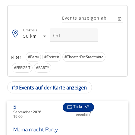
Events anzeigen ab
Umkreis
50 km
Filter:
#Party
#Freizeit
#TheaterDieStadtmitte
#FREIZEIT
#PARTY
Events auf der Karte anzeigen
5
Tickets*
September 2026
19:00
Mama macht Party