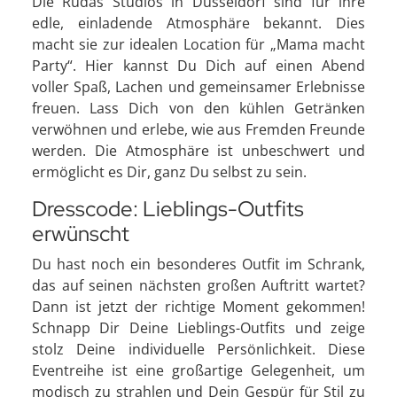
Die Rudas Studios in Düsseldorf sind für ihre
edle, einladende Atmosphäre bekannt. Dies
macht sie zur idealen Location für „Mama macht
Party“. Hier kannst Du Dich auf einen Abend
voller Spaß, Lachen und gemeinsamer Erlebnisse
freuen. Lass Dich von den kühlen Getränken
verwöhnen und erlebe, wie aus Fremden Freunde
werden. Die Atmosphäre ist unbeschwert und
ermöglicht es Dir, ganz Du selbst zu sein.
Dresscode: Lieblings-Outfits
erwünscht
Du hast noch ein besonderes Outfit im Schrank,
das auf seinen nächsten großen Auftritt wartet?
Dann ist jetzt der richtige Moment gekommen!
Schnapp Dir Deine Lieblings-Outfits und zeige
stolz Deine individuelle Persönlichkeit. Diese
Eventreihe ist eine großartige Gelegenheit, um
modisch zu strahlen und Dein Gespür für Stil zu