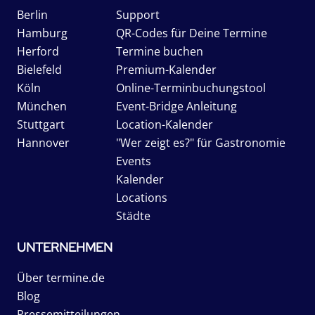
Berlin
Support
Hamburg
QR-Codes für Deine Termine
Herford
Termine buchen
Bielefeld
Premium-Kalender
Köln
Online-Terminbuchungstool
München
Event-Bridge Anleitung
Stuttgart
Location-Kalender
Hannover
"Wer zeigt es?" für Gastronomie
Events
Kalender
Locations
Städte
UNTERNEHMEN
Über termine.de
Blog
Pressemitteilungen