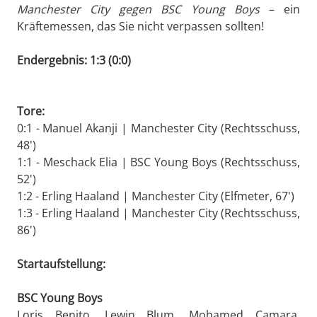
Manchester City gegen BSC Young Boys
– ein
Kräftemessen, das Sie nicht verpassen sollten!
Endergebnis: 1:3 (0:0)
Tore:
0:1 - Manuel Akanji | Manchester City (Rechtsschuss,
48')
1:1 - Meschack Elia | BSC Young Boys (Rechtsschuss,
52')
1:2 - Erling Haaland | Manchester City (Elfmeter, 67')
1:3 - Erling Haaland | Manchester City (Rechtsschuss,
86')
Startaufstellung:
BSC Young Boys
Loris Benito, Lewin Blum, Mohamed Camara,