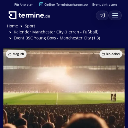
Für Anbieter
Online-Terminbuchungstool
Event eintragen
Home
Sport
Kalender Manchester City (Herren - Fußball)
Event BSC Young Boys - Manchester City (1:3)
Mag ich
Bin dabei