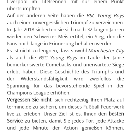
Liverpool im Titelrennen mit nur einem Punkt
übertrumpften.
Auf der anderen Seite haben die
BSC Young Boys
auch einen unvergesslichen Triumpf zu verzeichnen.
Im Jahr 2018 sicherten sie sich nach 32 langen Jahren
wieder den Schweizer Meistertitel, ein Sieg, den die
Fans noch lange in Erinnerung behalten werden.
Es ist nicht zu leugnen, dass sowohl
Manchester City
als auch die
BSC Young Boys
im Laufe der Jahre
bemerkenswerte Comebacks und unerwartete Siege
erlebt haben. Diese Geschichte des Triumphs und
der Widerstandsfähigkeit wird zweifellos die
Spannung für das bevorstehende Spiel in der
Champions League erhöhen.
Vergessen Sie nicht
, sich rechtzeitig Ihren Platz auf
termine.de zu sichern, um dieses Fußball-Feuerwerk
live zu erleben. Unser Ziel ist es, Ihnen den
besten
Service
zu bieten, damit Sie jedes Tor, jede Attacke
und jede Minute der Action genießen können.