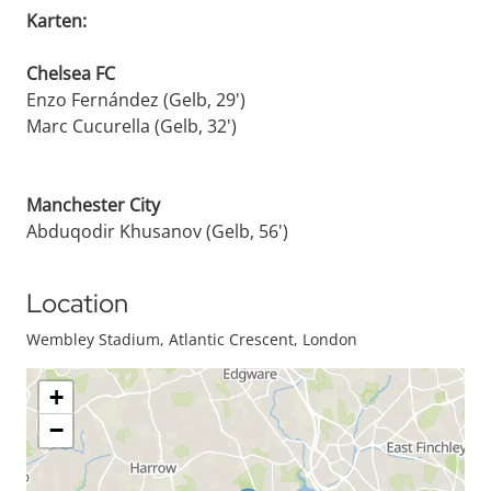
Karten:
Chelsea FC
Enzo Fernández (Gelb, 29')
Marc Cucurella (Gelb, 32')
Manchester City
Abduqodir Khusanov (Gelb, 56')
Location
Wembley Stadium, Atlantic Crescent, London
+
−