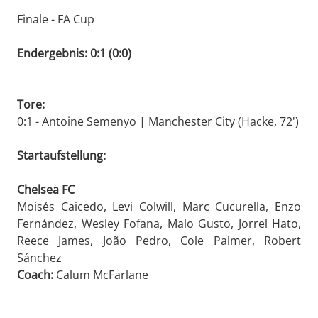
Finale - FA Cup
Endergebnis: 0:1 (0:0)
Tore:
0:1 - Antoine Semenyo | Manchester City (Hacke, 72')
Startaufstellung:
Chelsea FC
Moisés Caicedo, Levi Colwill, Marc Cucurella, Enzo
Fernández, Wesley Fofana, Malo Gusto, Jorrel Hato,
Reece James, João Pedro, Cole Palmer, Robert
Sánchez
Coach:
Calum McFarlane