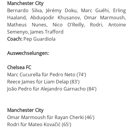
Manchester City
Bernardo Silva, Jérémy Doku, Marc Guéhi, Erling
Haaland, Abduqodir Khusanov, Omar Marmoush,
Matheus Nunes, Nico O'Reilly, Rodri, Antoine
Semenyo, James Trafford
Coach:
Pep Guardiola
Auswechselungen:
Chelsea FC
Marc Cucurella für Pedro Neto (74')
Reece James für Liam Delap (83')
João Pedro für Alejandro Garnacho (84')
Manchester City
Omar Marmoush für Rayan Cherki (46')
Rodri für Mateo Kovačić (65')