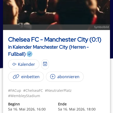
Symbolbild
Chelsea FC - Manchester City (0:1)
in Kalender Manchester City (Herren -
Fußball)
Kalender
einbetten
abonnieren
#FACup
#ChelseaFC
#NeutralerPlatz
#WembleyStadium
Beginn
Ende
Sa 16. Mai 2026, 16:00
Sa 16. Mai 2026, 18:00