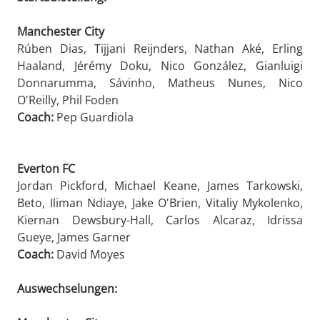
Manchester City
Rúben Dias, Tijjani Reijnders, Nathan Aké, Erling
Haaland, Jérémy Doku, Nico González, Gianluigi
Donnarumma, Sávinho, Matheus Nunes, Nico
O'Reilly, Phil Foden
Coach:
Pep Guardiola
Everton FC
Jordan Pickford, Michael Keane, James Tarkowski,
Beto, Iliman Ndiaye, Jake O'Brien, Vitaliy Mykolenko,
Kiernan Dewsbury-Hall, Carlos Alcaraz, Idrissa
Gueye, James Garner
Coach:
David Moyes
Auswechselungen: