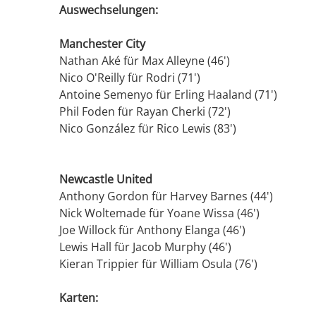
Auswechselungen:
Manchester City
Nathan Aké für Max Alleyne (46')
Nico O'Reilly für Rodri (71')
Antoine Semenyo für Erling Haaland (71')
Phil Foden für Rayan Cherki (72')
Nico González für Rico Lewis (83')
Newcastle United
Anthony Gordon für Harvey Barnes (44')
Nick Woltemade für Yoane Wissa (46')
Joe Willock für Anthony Elanga (46')
Lewis Hall für Jacob Murphy (46')
Kieran Trippier für William Osula (76')
Karten: