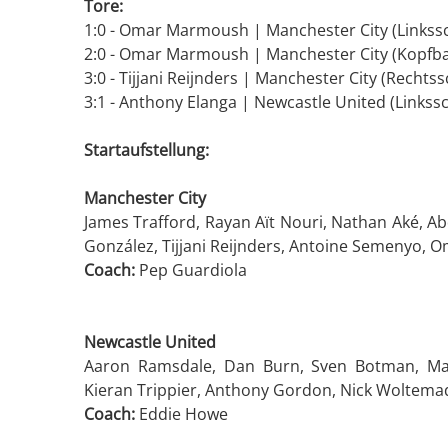
Tore:
1:0 - Omar Marmoush | Manchester City (Linkssc
2:0 - Omar Marmoush | Manchester City (Kopfball
3:0 - Tijjani Reijnders | Manchester City (Rechtss
3:1 - Anthony Elanga | Newcastle United (Linkssc
Startaufstellung:
Manchester City
James Trafford, Rayan Aït Nouri, Nathan Aké, A
González, Tijjani Reijnders, Antoine Semenyo,
Coach:
Pep Guardiola
Newcastle United
Aaron Ramsdale, Dan Burn, Sven Botman, Mali
Kieran Trippier, Anthony Gordon, Nick Woltemad
Coach:
Eddie Howe