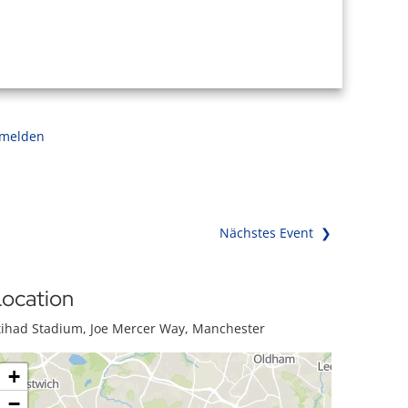
 melden
Nächstes Event ❯
ocation
tihad Stadium, Joe Mercer Way, Manchester
+
−