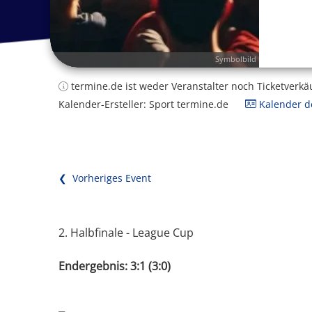
Symbolbild
termine.de ist weder Veranstalter noch Ticketverkä
Kalender-Ersteller: Sport termine.de
Kalender de
❮ Vorheriges Event
2. Halbfinale - League Cup
Endergebnis: 3:1 (3:0)