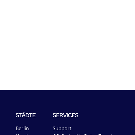
STÄDTE
SERVICES
Berlin
Support