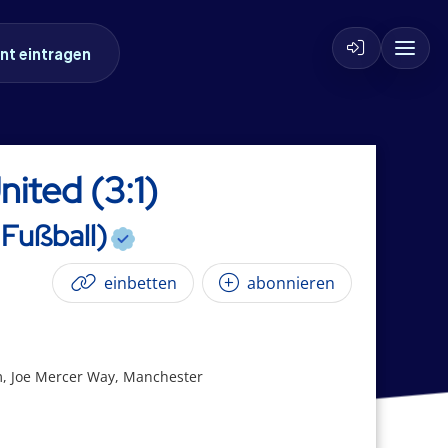
nt eintragen
ited (3:1)
 Fußball)
einbetten
abonnieren
m, Joe Mercer Way, Manchester