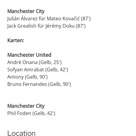
Manchester City
Julián Álvarez für Mateo Kovačić (87')
Jack Grealish für Jérémy Doku (87')
Karten:
Manchester United
André Onana (Gelb, 25')
Sofyan Amrabat (Gelb, 42')
Antony (Gelb, 90')
Bruno Fernandes (Gelb, 90')
Manchester City
Phil Foden (Gelb, 42')
Location