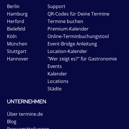
Berlin
Support
Hamburg
QR-Codes für Deine Termine
Herford
Termine buchen
Bielefeld
Premium-Kalender
Köln
Online-Terminbuchungstool
München
Event-Bridge Anleitung
Stuttgart
Location-Kalender
Hannover
"Wer zeigt es?" für Gastronomie
Events
Kalender
Locations
Städte
UNTERNEHMEN
Über termine.de
Blog
Pressemitteilungen