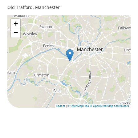
Old Trafford, Manchester
+
−
Leaflet
|
© OpenMapTiles
© OpenStreetMap contributors