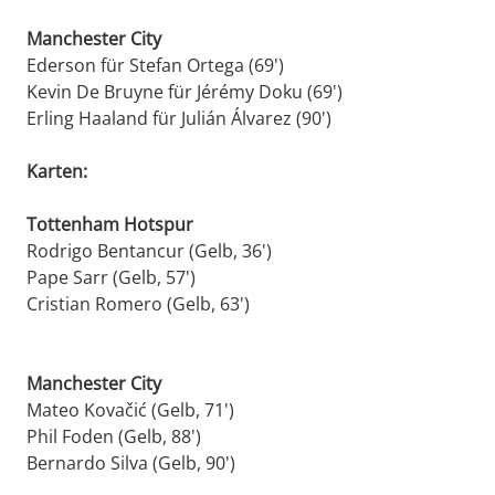
Manchester City
Ederson für Stefan Ortega (69')
Kevin De Bruyne für Jérémy Doku (69')
Erling Haaland für Julián Álvarez (90')
Karten:
Tottenham Hotspur
Rodrigo Bentancur (Gelb, 36')
Pape Sarr (Gelb, 57')
Cristian Romero (Gelb, 63')
Manchester City
Mateo Kovačić (Gelb, 71')
Phil Foden (Gelb, 88')
Bernardo Silva (Gelb, 90')