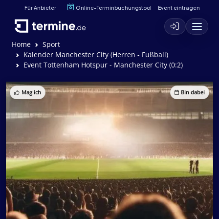
Für Anbieter
Online-Terminbuchungstool
Event eintragen
Home
Sport
Kalender Manchester City (Herren - Fußball)
Event Tottenham Hotspur - Manchester City (0:2)
Mag ich
Bin dabei