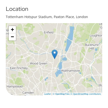
Location
Tottenham Hotspur Stadium, Paxton Place, London
+
−
Leaflet
|
© OpenMapTiles
© OpenStreetMap contributors