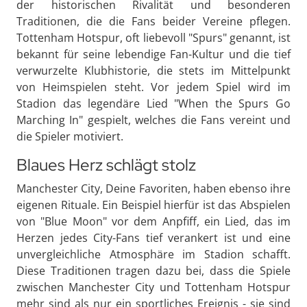
der historischen Rivalität und besonderen
Traditionen, die die Fans beider Vereine pflegen.
Tottenham Hotspur, oft liebevoll "Spurs" genannt, ist
bekannt für seine lebendige Fan-Kultur und die tief
verwurzelte Klubhistorie, die stets im Mittelpunkt
von Heimspielen steht. Vor jedem Spiel wird im
Stadion das legendäre Lied "When the Spurs Go
Marching In" gespielt, welches die Fans vereint und
die Spieler motiviert.
Blaues Herz schlägt stolz
Manchester City, Deine Favoriten, haben ebenso ihre
eigenen Rituale. Ein Beispiel hierfür ist das Abspielen
von "Blue Moon" vor dem Anpfiff, ein Lied, das im
Herzen jedes City-Fans tief verankert ist und eine
unvergleichliche Atmosphäre im Stadion schafft.
Diese Traditionen tragen dazu bei, dass die Spiele
zwischen Manchester City und Tottenham Hotspur
mehr sind als nur ein sportliches Ereignis - sie sind