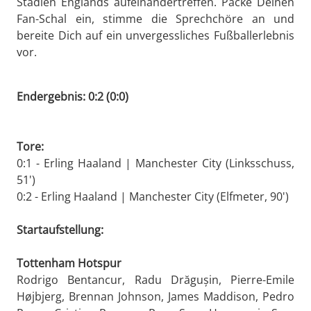
Stadien Englands aufeinandertreffen. Packe Deinen
Fan-Schal ein, stimme die Sprechchöre an und
bereite Dich auf ein unvergessliches Fußballerlebnis
vor.
Endergebnis: 0:2 (0:0)
Tore:
0:1 - Erling Haaland | Manchester City (Linksschuss,
51')
0:2 - Erling Haaland | Manchester City (Elfmeter, 90')
Startaufstellung:
Tottenham Hotspur
Rodrigo Bentancur, Radu Drăgușin, Pierre-Emile
Højbjerg, Brennan Johnson, James Maddison, Pedro