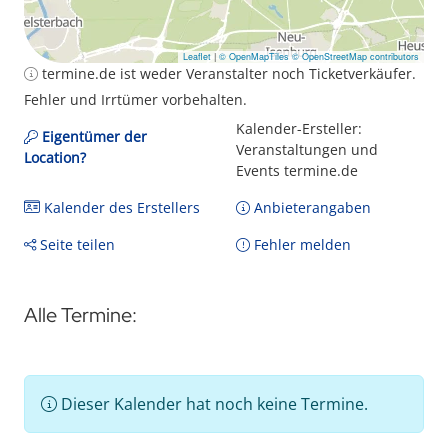
Leaflet
|
© OpenMapTiles
© OpenStreetMap contributors
termine.de ist weder Veranstalter noch Ticketverkäufer.
Fehler und Irrtümer vorbehalten.
Kalender-Ersteller:
Eigentümer der
Veranstaltungen und
Location?
Events termine.de
Kalender des Erstellers
Anbieterangaben
Seite teilen
Fehler melden
Alle Termine:
Dieser Kalender hat noch keine Termine.