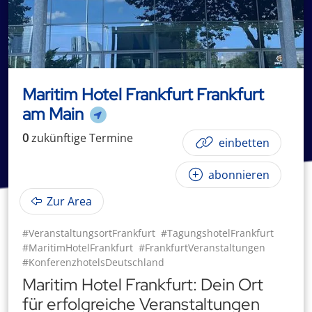
Maritim Hotel Frankfurt Frankfurt
am Main
0
zukünftige
Termin
e
einbetten
abonnieren
Zur Area
#VeranstaltungsortFrankfurt
#TagungshotelFrankfurt
#MaritimHotelFrankfurt
#FrankfurtVeranstaltungen
#KonferenzhotelsDeutschland
Maritim Hotel Frankfurt: Dein Ort
für erfolgreiche Veranstaltungen