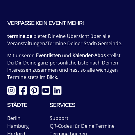
VERPASSE KEIN EVENT MEHR!
termine.de
bietet Dir eine Übersicht über alle
Veranstaltungen/Termine Deiner Stadt/Gemeinde.
Mit unseren
Eventlisten
und
Kalender-Abos
stellst
Du Dir Deine ganz persönliche Liste nach Deinen
Interessen zusammen und hast so alle wichtigen
Termine stets im Blick.
STÄDTE
SERVICES
Berlin
Support
Hamburg
QR-Codes für Deine Termine
Herford
Termine buchen