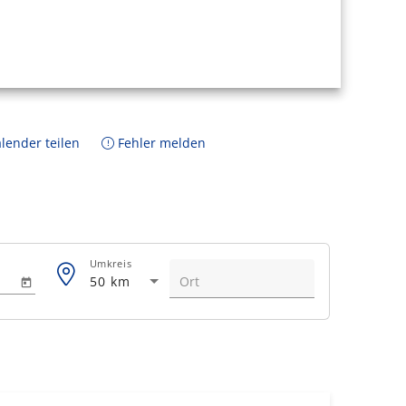
lender teilen
Fehler melden
Umkreis
50 km