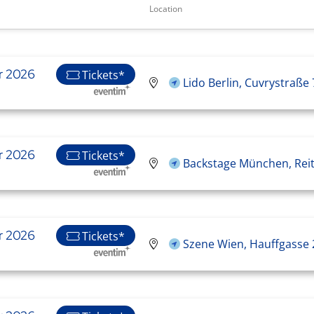
Location
r 2026
Tickets*
Lido Berlin, Cuvrystraße 
r 2026
Tickets*
Backstage München, Rei
r 2026
Tickets*
Szene Wien, Hauffgasse 