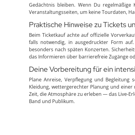
Gedächtnis bleiben. Wenn Du regelmäßige K
Veranstaltungsseiten, um keine Tourdaten, Ha
Praktische Hinweise zu Tickets un
Beim Ticketkauf achte auf offizielle Vorverka
falls notwendig, in ausgedruckter Form au
besonders nach späten Konzerten. Sicherheit
das Informieren über barrierefreie Zugänge od
Deine Vorbereitung für ein intens
Plane Anreise, Verpflegung und Begleitung
Kleidung, wettergerechter Planung und einer 
Zeit, die Atmosphäre zu erleben — das Live-Er
Band und Publikum.