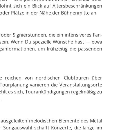
lohnt sich ein Blick auf Altersbeschränkungen
n oder Plätze in der Nähe der Bühnenmitte an.
der Signierstunden, die ein intensiveres Fan-
 sein. Wenn Du spezielle Wünsche hast — etwa
ngsinformationen, um frühzeitig die passenden
tte reichen von nordischen Clubtouren über
 Tourplanung variieren die Veranstaltungsorte
ehlt es sich, Tourankündigungen regelmäßig zu
.
ie ausgefeilten melodischen Elemente des Metal
 Songauswahl schafft Konzerte, die lange im