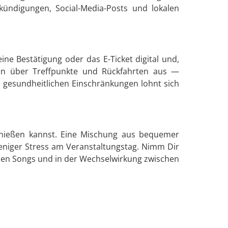
ündigungen, Social-Media-Posts und lokalen
ine Bestätigung oder das E-Ticket digital und,
den über Treffpunkte und Rückfahrten aus —
 gesundheitlichen Einschränkungen lohnt sich
enießen kannst. Eine Mischung aus bequemer
weniger Stress am Veranstaltungstag. Nimm Dir
n den Songs und in der Wechselwirkung zwischen