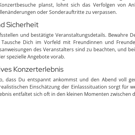
onzertbesuche planst, lohnt sich das Verfolgen von Ank
llenänderungen oder Sonderauftritte zu verpassen.
d Sicherheit
ufsstellen und bestätigte Veranstaltungsdetails. Bewahre De
f. Tausche Dich im Vorfeld mit Freundinnen und Freun
sanweisungen des Veranstalters sind zu beachten, und bei
er spezielle Angebote vorab.
ives Konzerterlebnis
 so, dass Du entspannt ankommst und den Abend voll g
realistischen Einschätzung der Einlasssituation sorgt für 
lebnis entfaltet sich oft in den kleinen Momenten zwische