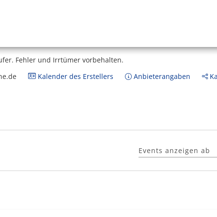
ufer.
Fehler und Irrtümer vorbehalten.
ne.de
Kalender des Erstellers
Anbieterangaben
Ka
Events anzeigen ab