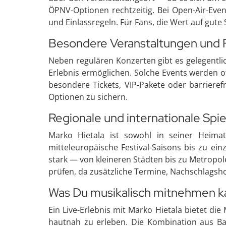
ÖPNV-Optionen rechtzeitig. Bei Open-Air-Even
und Einlassregeln. Für Fans, die Wert auf gute
Besondere Veranstaltungen und 
Neben regulären Konzerten gibt es gelegentli
Erlebnis ermöglichen. Solche Events werden 
besondere Tickets, VIP-Pakete oder barrieref
Optionen zu sichern.
Regionale und internationale Spie
Marko Hietala ist sowohl in seiner Heimat
mitteleuropäische Festival-Saisons bis zu ei
stark — von kleineren Städten bis zu Metropo
prüfen, da zusätzliche Termine, Nachschlagsho
Was Du musikalisch mitnehmen k
Ein Live-Erlebnis mit Marko Hietala bietet di
hautnah zu erleben. Die Kombination aus Ba