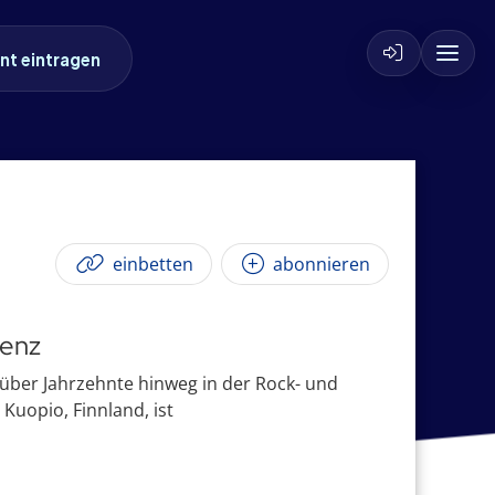
nt eintragen
einbetten
abonnieren
senz
r über Jahrzehnte hinweg in der Rock- und
Kuopio, Finnland, ist