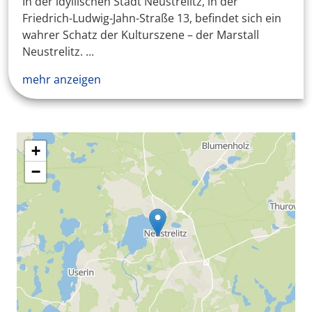
In der idyllischen Stadt Neustrelitz, in der
Friedrich-Ludwig-Jahn-Straße 13, befindet sich ein
wahrer Schatz der Kulturszene – der Marstall
Neustrelitz. ...
mehr anzeigen
+
−