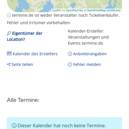
Leaflet
|
© OpenMapTiles
© OpenStreetMap contributors
termine.de ist weder Veranstalter noch Ticketverkäufer.
Fehler und Irrtümer vorbehalten.
Kalender-Ersteller:
Eigentümer der
Veranstaltungen und
Location?
Events termine.de
Kalender des Erstellers
Anbieterangaben
Seite teilen
Fehler melden
Alle Termine:
Dieser Kalender hat noch keine Termine.