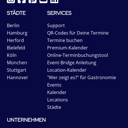
STÄDTE
SERVICES
Berlin
Support
Hamburg
QR-Codes für Deine Termine
Herford
Termine buchen
Bielefeld
Premium-Kalender
Köln
Online-Terminbuchungstool
München
Event-Bridge Anleitung
Stuttgart
Location-Kalender
Hannover
"Wer zeigt es?" für Gastronomie
Events
Kalender
Locations
Städte
UNTERNEHMEN