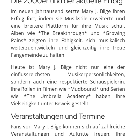
Die 2000er und der aktuelle Erfolg
Im neuen Jahrtausend setzte Mary J. Blige ihren
Erfolg fort, indem sie Musikstile erweiterte und
eine breitere Plattform für ihre Musik schuf.
Alben wie *The Breakthrough* und *Growing
Pains* zeigten ihre Fähigkeit, sich musikalisch
weiterzuentwickeln und gleichzeitig ihre treue
Fangemeinde zu halten.
Heute ist Mary J. Blige nicht nur eine der
einflussreichsten Musikerpersönlichkeiten,
sondern auch eine respektierte Schauspielerin.
Ihre Rollen in Filmen wie *Mudbound* und Serien
wie *The Umbrella Academy* haben ihre
Vielseitigkeit unter Beweis gestellt.
Veranstaltungen und Termine
Fans von Mary J. Blige können sich auf zahlreiche
Veranstaltungen und Auftritte freuen. Ihre