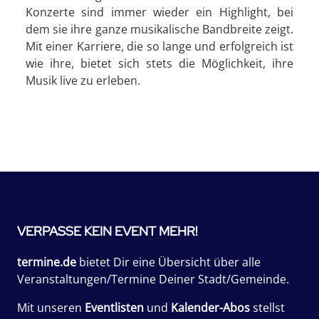
Konzerte sind immer wieder ein Highlight, bei
dem sie ihre ganze musikalische Bandbreite zeigt.
Mit einer Karriere, die so lange und erfolgreich ist
wie ihre, bietet sich stets die Möglichkeit, ihre
Musik live zu erleben.
VERPASSE KEIN EVENT MEHR!
termine.de
bietet Dir eine Übersicht über alle
Veranstaltungen/Termine Deiner Stadt/Gemeinde.
Mit unseren
Eventlisten
und
Kalender-Abos
stellst