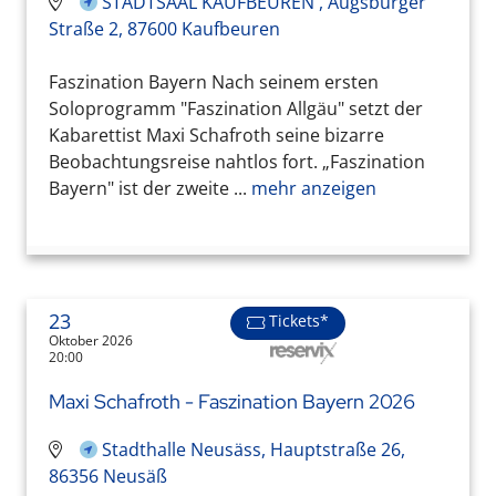
STADTSAAL KAUFBEUREN , Augsburger
Straße 2, 87600 Kaufbeuren
Faszination Bayern Nach seinem ersten
Soloprogramm "Faszination Allgäu" setzt der
Kabarettist Maxi Schafroth seine bizarre
Beobachtungsreise nahtlos fort. „Faszination
Bayern" ist der zweite ...
mehr anzeigen
23
Tickets*
Oktober 2026
20:00
Maxi Schafroth - Faszination Bayern 2026
Stadthalle Neusäss, Hauptstraße 26,
86356 Neusäß