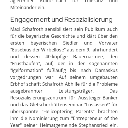
agierender Kulturcoach für Toleranz und
Miteinander ein.
Engagement und Resozialisierung
Maxi Schafroth sensibilisiert sein Publikum auch
für die bayerische Geschichte und klärt über den
ersten bayerischen Siedler und Vorvater
"Eusebius der Wirbellose" aus dem 9. Jahrhundert
und dessen 40-köpfige Bauernarmee, den
"Frusthaufen", auf, der in der sogenannten
"Igelformation" fußläufig bis nach Damaskus
vorgedrungen war. Auf seinem umgebauten
Erbhof schafft Schafroth Abhilfe für die Probleme
ausgebrannter Leistungsträger. Das
Resozialisierungszentrum für Aussteiger-Banker
und das Gletscherhüttenseminar "Loslassen!" für
überspannte "Helicoptering Parents" brachten
ihm die Nominierung zum "Entrepreneur of the
Year" seiner Heimatgemeinde Stephansried ein.