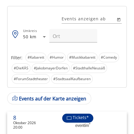
Events anzeigen ab
Umkreis
50 km
Filter:
#Kabarett
#Humor
#Musikkabarett
#Comedy
#DieKÄS
#JakobmayerDorfen
#StadthalleNeusäß
#ForumStadttheater
#StadtsaalKaufbeuren
Events auf der Karte anzeigen
8
Tickets*
Oktober 2026
20:00