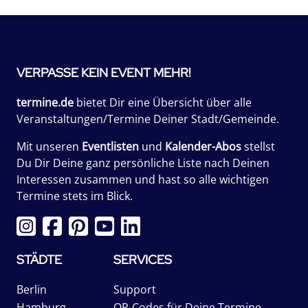
VERPASSE KEIN EVENT MEHR!
termine.de
bietet Dir eine Übersicht über alle
Veranstaltungen/Termine Deiner Stadt/Gemeinde.
Mit unseren
Eventlisten
und
Kalender-Abos
stellst
Du Dir Deine ganz persönliche Liste nach Deinen
Interessen zusammen und hast so alle wichtigen
Termine stets im Blick.
STÄDTE
SERVICES
Berlin
Support
Hamburg
QR-Codes für Deine Termine