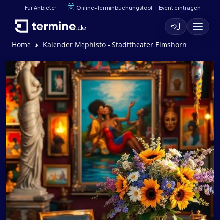
Für Anbieter
Online-Terminbuchungstool
Event eintragen
Home
Kalender Mephisto - Stadttheater Elmshorn