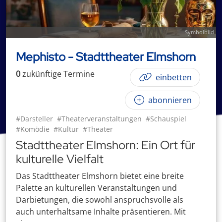
Symbolbild
Mephisto - Stadttheater Elmshorn
0
zukünftige
Termin
e
einbetten
abonnieren
#Darsteller
#Theaterveranstaltungen
#Schauspiel
#Komödie
#Kultur
#Theater
Stadttheater Elmshorn: Ein Ort für
kulturelle Vielfalt
Das Stadttheater Elmshorn bietet eine breite
Palette an kulturellen Veranstaltungen und
Darbietungen, die sowohl anspruchsvolle als
auch unterhaltsame Inhalte präsentieren. Mit