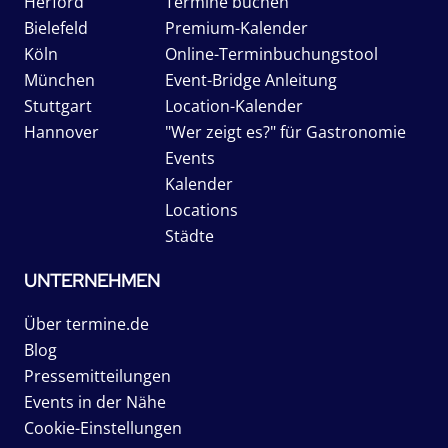
Herford
Termine buchen
Bielefeld
Premium-Kalender
Köln
Online-Terminbuchungstool
München
Event-Bridge Anleitung
Stuttgart
Location-Kalender
Hannover
"Wer zeigt es?" für Gastronomie
Events
Kalender
Locations
Städte
UNTERNEHMEN
Über termine.de
Blog
Pressemitteilungen
Events in der Nähe
Cookie-Einstellungen