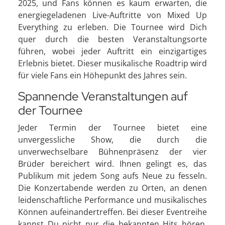
2025, und Fans können es kaum erwarten, die
energiegeladenen Live-Auftritte von Mixed Up
Everything zu erleben. Die Tournee wird Dich
quer durch die besten Veranstaltungsorte
führen, wobei jeder Auftritt ein einzigartiges
Erlebnis bietet. Dieser musikalische Roadtrip wird
für viele Fans ein Höhepunkt des Jahres sein.
Spannende Veranstaltungen auf
der Tournee
Jeder Termin der Tournee bietet eine
unvergessliche Show, die durch die
unverwechselbare Bühnenpräsenz der vier
Brüder bereichert wird. Ihnen gelingt es, das
Publikum mit jedem Song aufs Neue zu fesseln.
Die Konzertabende werden zu Orten, an denen
leidenschaftliche Performance und musikalisches
Können aufeinandertreffen. Bei dieser Eventreihe
kannst Du nicht nur die bekannten Hits hören,