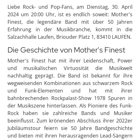
Liebe Rock- und Pop-Fans, am Dienstag, 30. April
2024 um 20:00 Uhr, ist es endlich soweit: Mother's
Finest, die legendäre Band mit über 50 Jahren
Erfahrung in der Musikbranche, kommt in die
Salzachhalle Laufen, Briouder Platz 1, 83410 LAUFEN.
Die Geschichte von Mother's Finest
Mother's Finest hat mit ihrer Leidenschaft, Power
und musikalischen Virtuosität die Musikwelt
nachhaltig geprägt. Die Band ist bekannt für ihre
wegweisenden Kombinationen aus schwarzem Rock
und Funk-Elementen und hat mit ihrer
bahnbrechenden Rockpalast-Show 1978 Spuren in
der Musikszene hinterlassen. Als Pioniere des Funk-
Rock haben sie zahlreiche Bands und Musiker
beeinflusst. Zum krönenden Abschluss ihrer 2022er
Jubiläumstour feiern sie 50 Jahre Bandgeschichte
und bieten mit ihren herausragenden Lead-Sängern