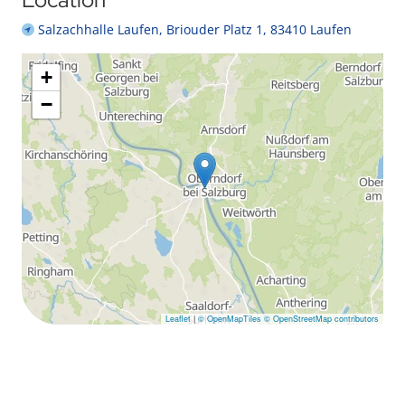
Salzachhalle Laufen, Briouder Platz 1, 83410 Laufen
+
−
Leaflet
|
© OpenMapTiles
© OpenStreetMap contributors