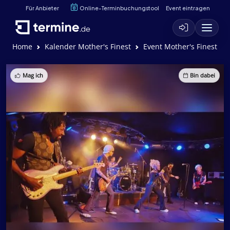
Für Anbieter
Online-Terminbuchungstool
Event eintragen
Home
Kalender Mother's Finest
Event Mother's Finest
Mag ich
Bin dabei