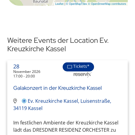
Leaflet
|
© OpenMapTiles
© OpenStreetMap contributors
Weitere Events der Location Ev.
Kreuzkirche Kassel
28
Tickets*
November 2026
17:00 - 20:00
Galakonzert in der Kreuzkirche Kassel
Ev. Kreuzkirche Kassel, Luisenstraße,
34119 Kassel
Im festlichen Ambiente der Kreuzkirche Kassel
lädt das DRESDNER RESIDENZ ORCHESTER zu