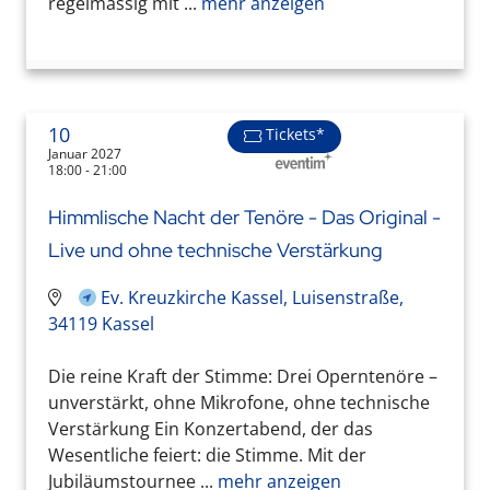
regelmässig mit ...
mehr anzeigen
10
Tickets*
Januar 2027
18:00 - 21:00
Himmlische Nacht der Tenöre - Das Original -
Live und ohne technische Verstärkung
Ev. Kreuzkirche Kassel, Luisenstraße,
34119 Kassel
Die reine Kraft der Stimme: Drei Operntenöre –
unverstärkt, ohne Mikrofone, ohne technische
Verstärkung Ein Konzertabend, der das
Wesentliche feiert: die Stimme. Mit der
Jubiläumstournee ...
mehr anzeigen