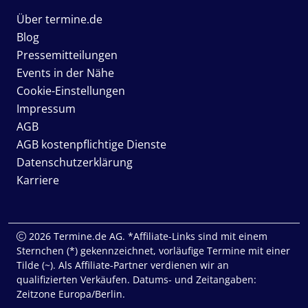
Über termine.de
Blog
Pressemitteilungen
Events in der Nähe
Cookie-Einstellungen
Impressum
AGB
AGB kostenpflichtige Dienste
Datenschutzerklärung
Karriere
2026 Termine.de AG. *Affiliate-Links sind mit einem
Sternchen (*) gekennzeichnet, vorläufige Termine mit einer
Tilde (~). Als Affiliate-Partner verdienen wir an
qualifizierten Verkäufen. Datums- und Zeitangaben:
Zeitzone Europa/Berlin.