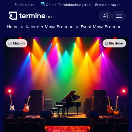
Für Anbieter
Online-Terminbuchungstool
Event eintragen
Home
Kalender Moya Brennan
Event Moya Brennan
Mag ich
Bin dabei