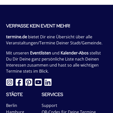
VERPASSE KEIN EVENT MEHR!
termine.de
bietet Dir eine Übersicht über alle
Veranstaltungen/Termine Deiner Stadt/Gemeinde.
Mit unseren
Eventlisten
und
Kalender-Abos
stellst
Du Dir Deine ganz persönliche Liste nach Deinen
Interessen zusammen und hast so alle wichtigen
Termine stets im Blick.
STÄDTE
SERVICES
Berlin
Support
Hamburg
QR-Codes für Deine Termine