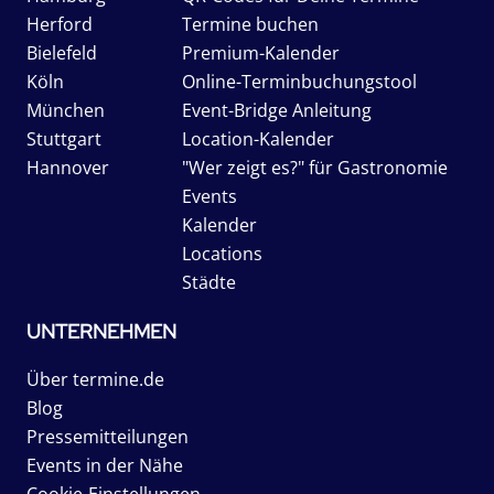
Herford
Termine buchen
Bielefeld
Premium-Kalender
Köln
Online-Terminbuchungstool
München
Event-Bridge Anleitung
Stuttgart
Location-Kalender
Hannover
"Wer zeigt es?" für Gastronomie
Events
Kalender
Locations
Städte
UNTERNEHMEN
Über termine.de
Blog
Pressemitteilungen
Events in der Nähe
Cookie-Einstellungen