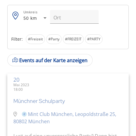
Umkreis
50 km
Filter:
#Freizeit
#Party
#FREIZEIT
#PARTY
Events auf der Karte anzeigen
20
Mai 2023
18:00
Münchner Schulparty
Mint Club München, Leopoldstraße 25,
80802 München
Lust auf eine unvergessliche Party? Dann bist