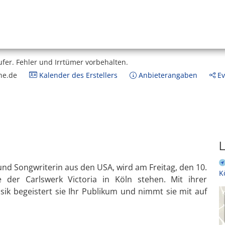
ufer.
Fehler und Irrtümer vorbehalten.
ne.de
Kalender des Erstellers
Anbieterangaben
Ev
L
 und Songwriterin aus den USA, wird am Freitag, den 10.
K
der Carlswerk Victoria in Köln stehen. Mit ihrer
k begeistert sie Ihr Publikum und nimmt sie mit auf