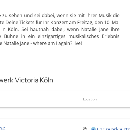
ve zu sehen und sei dabei, wenn sie mit ihrer Musik die
e Deine Tickets für Ihr Konzert am Freitag, den 10. Mai
in Köln. Sei hautnah dabei, wenn Natalie Jane ihre
Bühne in ein einzigartiges musikalisches Erlebnis
 Natalie Jane - where am I again? live!
werk Victoria Köln
Location
26
Carlswerk Vict