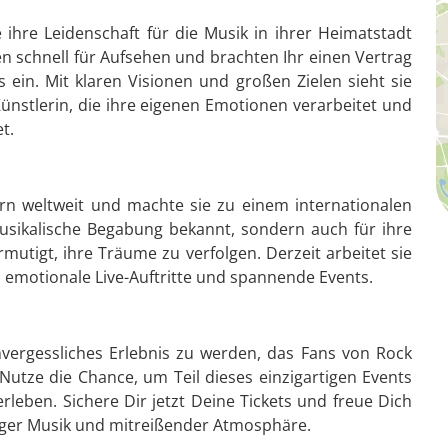
e ihre Leidenschaft für die Musik in ihrer Heimatstadt
en schnell für Aufsehen und brachten Ihr einen Vertrag
s ein. Mit klaren Visionen und großen Zielen sieht sie
Künstlerin, die ihre eigenen Emotionen verarbeitet und
t.
dern weltweit und machte sie zu einem internationalen
 musikalische Begabung bekannt, sondern auch für ihre
rmutigt, ihre Träume zu verfolgen. Derzeit arbeitet sie
 emotionale Live-Auftritte und spannende Events.
nvergessliches Erlebnis zu werden, das Fans von Rock
utze die Chance, um Teil dieses einzigartigen Events
erleben. Sichere Dir jetzt Deine Tickets und freue Dich
tiger Musik und mitreißender Atmosphäre.