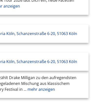
k Tour 2026 lädt Dich ein, neue Facetten
r anzeigen
oria Köln, Schanzenstraße 6-20, 51063 Köln
oria Köln, Schanzenstraße 6-20, 51063 Köln
zählt Drake Milligan zu den aufregendsten
giegeladenen Mischung aus klassischem
Festival in ...
mehr anzeigen