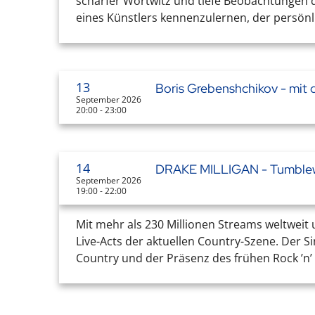
scharfer Wortwitz und tiefe Beobachtungen de
eines Künstlers kennenzulernen, der persönli
13
Boris Grebenshchikov - mit
September 2026
20:00 - 23:00
14
DRAKE MILLIGAN - Tumblew
September 2026
19:00 - 22:00
Mit mehr als 230 Millionen Streams weltweit
Live-Acts der aktuellen Country-Szene. Der 
Country und der Präsenz des frühen Rock ’n’ 