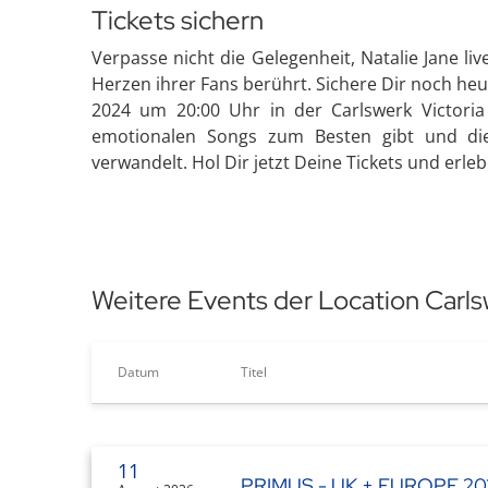
Tickets sichern
Verpasse nicht die Gelegenheit, Natalie Jane li
Herzen ihrer Fans berührt. Sichere Dir noch heut
2024 um 20:00 Uhr in der Carlswerk Victoria 
emotionalen Songs zum Besten gibt und die 
verwandelt. Hol Dir jetzt Deine Tickets und erlebe
Weitere Events der Location Carls
Datum
Titel
11
PRIMUS - UK + EUROPE 20