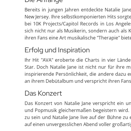
Bereits in jungen Jahren entdeckte Natalie Jan
New Jersey. Ihre selbstkomponierten Hits sorgt
bei 10K Projects/Capitol Records in Los Angele
sich nicht nur als Musikerin, sondern auch als 
ihren Fans eine Art musikalische "Therapie" biete
Erfolg und Inspiration
Ihr Hit "AVA" eroberte die Charts in vier Län
Star. Doch Natalie Jane ist nicht nur für ihre
inspirierende Persönlichkeit, die andere dazu e
an ihrem Debütalbum und verspricht ihren Fans
Das Konzert
Das Konzert von Natalie Jane verspricht ein u
und Popmusik gleichermaßen begeistern wird. N
zu sein und Natalie Jane live auf der Bühne zu 
auf einen unvergesslichen Abend voller großar