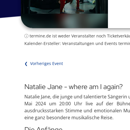
termine.de ist weder Veranstalter noch Ticketverkä
Kalender-Ersteller: Veranstaltungen und Events termi
❮ Vorheriges Event
Natalie Jane - where am I again?
Natalie Jane, die junge und talentierte Sängerin
Mai 2024 um 20:00 Uhr live auf der Bühne 
ausdrucksstarken Stimme und emotionalen Musi
eine ganz besondere musikalische Reise.
Die Anfänge