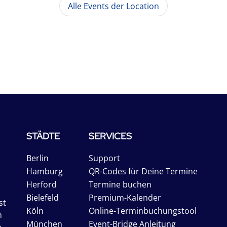
Alle Events der Location
STÄDTE
SERVICES
Berlin
Support
Hamburg
QR-Codes für Deine Termine
Herford
Termine buchen
Bielefeld
Premium-Kalender
st
Köln
Online-Terminbuchungstool
n
München
Event-Bridge Anleitung