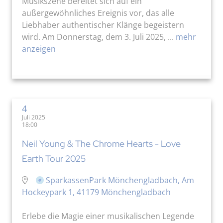
Musikszene bereitet sich auf ein
außergewöhnliches Ereignis vor, das alle
Liebhaber authentischer Klänge begeistern
wird. Am Donnerstag, dem 3. Juli 2025, ...
mehr
anzeigen
4
Juli 2025
18:00
Neil Young & The Chrome Hearts - Love
Earth Tour 2025
SparkassenPark Mönchengladbach, Am
Hockeypark 1, 41179 Mönchengladbach
Erlebe die Magie einer musikalischen Legende