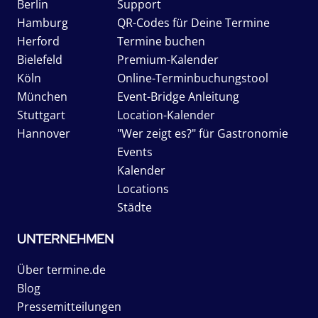
Berlin
Support
Hamburg
QR-Codes für Deine Termine
Herford
Termine buchen
Bielefeld
Premium-Kalender
Köln
Online-Terminbuchungstool
München
Event-Bridge Anleitung
Stuttgart
Location-Kalender
Hannover
"Wer zeigt es?" für Gastronomie
Events
Kalender
Locations
Städte
UNTERNEHMEN
Über termine.de
Blog
Pressemitteilungen