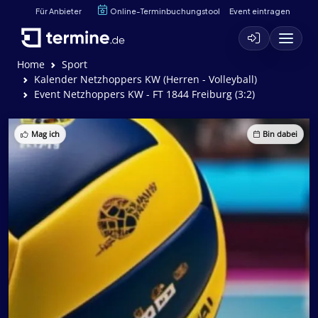
Für Anbieter
Online-Terminbuchungstool
Event eintragen
Home
Sport
Kalender Netzhoppers KW (Herren - Volleyball)
Event Netzhoppers KW - FT 1844 Freiburg (3:2)
Mag ich
Bin dabei