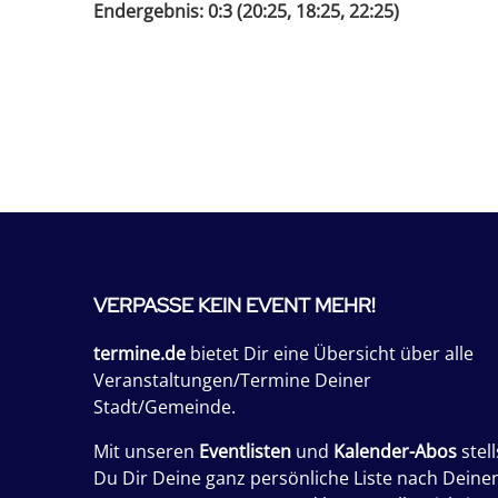
Endergebnis: 0:3 (20:25, 18:25, 22:25)
VERPASSE KEIN EVENT MEHR!
termine.de
bietet Dir eine Übersicht über alle
Veranstaltungen/Termine Deiner
Stadt/Gemeinde.
Mit unseren
Eventlisten
und
Kalender-Abos
stell
Du Dir Deine ganz persönliche Liste nach Deine