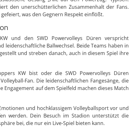
iert den unerschütterlichen Zusammenhalt der Fans.
k gefeiert, was den Gegnern Respekt einflößt.
son
 KW und den SWD Powervolleys Düren verspricht
d leidenschaftliche Ballwechsel. Beide Teams haben in
gestellt und streben danach, auch in diesem Spiel ihre
oppers KW bist oder die SWD Powervolleys Düren
 Volleyball-Fan. Die leidenschaftlichen Fangesänge, die
e Engagement auf dem Spielfeld machen dieses Match
 Emotionen und hochklassigem Volleyballsport vor und
en werden. Dein Besuch im Stadion unterstützt die
häre bei, die nur ein Live-Spiel bieten kann.