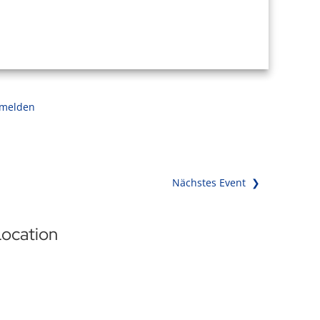
 melden
Nächstes Event ❯
ocation