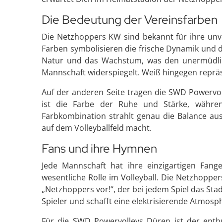
Die Bedeutung der Vereinsfarben
Die Netzhoppers KW sind bekannt für ihre unv
Farben symbolisieren die frische Dynamik und d
Natur und das Wachstum, was den unermüdlich
Mannschaft widerspiegelt. Weiß hingegen repräse
Auf der anderen Seite tragen die SWD Powervol
ist die Farbe der Ruhe und Stärke, währe
Farbkombination strahlt genau die Balance a
auf dem Volleyballfeld macht.
Fans und ihre Hymnen
Jede Mannschaft hat ihre einzigartigen Fang
wesentliche Rolle im Volleyball. Die Netzhopp
„Netzhoppers vor!“, der bei jedem Spiel das Sta
Spieler und schafft eine elektrisierende Atmosp
Für die SWD Powervolleys Düren ist der enthu