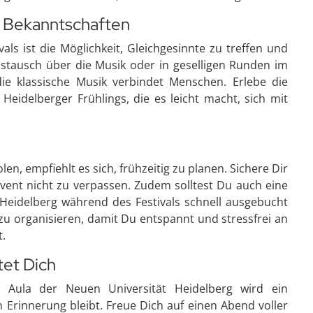
 Bekanntschaften
ls ist die Möglichkeit, Gleichgesinnte zu treffen und
stausch über die Musik oder in geselligen Runden im
die klassische Musik verbindet Menschen. Erlebe die
eidelberger Frühlings, die es leicht macht, sich mit
n, empfiehlt es sich, frühzeitig zu planen. Sichere Dir
Event nicht zu verpassen. Zudem solltest Du auch eine
n Heidelberg während des Festivals schnell ausgebucht
 zu organisieren, damit Du entspannt und stressfrei an
.
tet Dich
r Aula der Neuen Universität Heidelberg wird ein
in Erinnerung bleibt. Freue Dich auf einen Abend voller