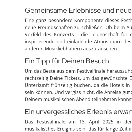
Gemeinsame Erlebnisse und neue
Eine ganz besondere Komponente dieses Festiva
neue Freundschaften zu schließen. Ob beim Au
Vorfeld des Konzerts – die Leidenschaft für 
inspirierende und einladende Atmosphäre des H
anderen Musikliebhabern auszutauschen.
Ein Tipp für Deinen Besuch
Um das Beste aus dem Festivalfinale herauszuhole
rechtzeitig Deine Tickets, um das gewünschte 
Unterkunft frühzeitig buchen, da die Hotels i
sein können. Und vergiss nicht, die Anreise gut
Deinem musikalischen Abend teilnehmen kannst
Ein unvergessliches Erlebnis erwar
Das Festivalfinale am 13. April 2025 in de
musikalisches Ereignis sein, das für lange Zeit 