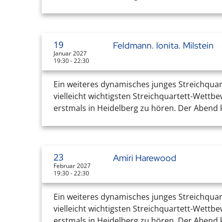
19
Feldmann. Ionita. Milstein
Januar 2027
19:30 - 22:30
Ein weiteres dynamisches junges Streichquar
vielleicht wichtigsten Streichquartett-Wettb
erstmals in Heidelberg zu hören. Der Abend k
23
Amiri Harewood
Februar 2027
19:30 - 22:30
Ein weiteres dynamisches junges Streichquar
vielleicht wichtigsten Streichquartett-Wettb
erstmals in Heidelberg zu hören. Der Abend k