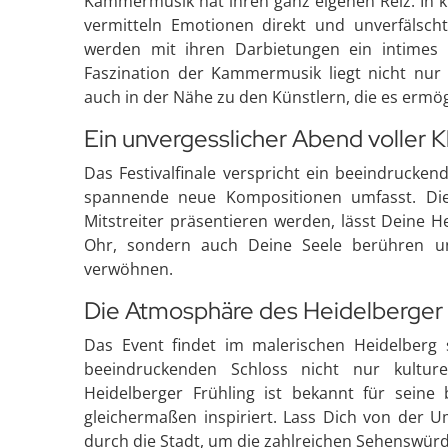
Kammermusik hat ihren ganz eigenen Reiz. In k
vermitteln Emotionen direkt und unverfälscht
werden mit ihren Darbietungen ein intimes H
Faszination der Kammermusik liegt nicht nur
auch in der Nähe zu den Künstlern, die es ermög
Ein unvergesslicher Abend voller 
Das Festivalfinale verspricht ein beeindrucke
spannende neue Kompositionen umfasst. Die 
Mitstreiter präsentieren werden, lässt Deine 
Ohr, sondern auch Deine Seele berühren und
verwöhnen.
Die Atmosphäre des Heidelberger 
Das Event findet im malerischen Heidelberg 
beeindruckenden Schloss nicht nur kulturel
Heidelberger Frühling ist bekannt für sein
gleichermaßen inspiriert. Lass Dich von der
durch die Stadt, um die zahlreichen Sehenswürd