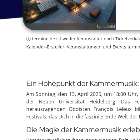
Symbolbild
termine.de ist weder Veranstalter noch Ticketverkä
Kalender-Ersteller: Veranstaltungen und Events termi
Ein Höhepunkt der Kammermusik: D
Am Sonntag, den 13. April 2025, um 18:00 Uhr, 
der Neuen Universität Heidelberg. Das F
herausragenden Oboisten François Leleux bi
Festivals, das Dich in die faszinierende Welt d
Die Magie der Kammermusik erle