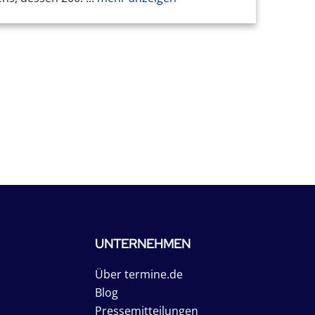
UNTERNEHMEN
Über termine.de
Blog
Pressemitteilungen