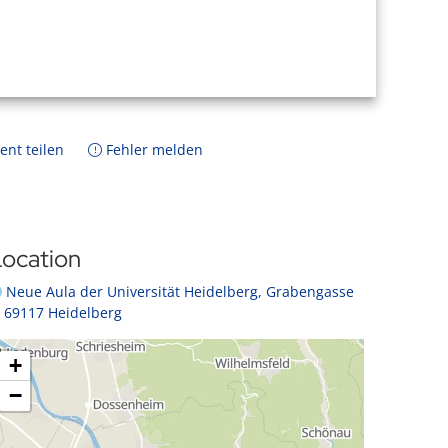
ent teilen
Fehler melden
ocation
Neue Aula der Universität Heidelberg, Grabengasse
, 69117 Heidelberg
+
−