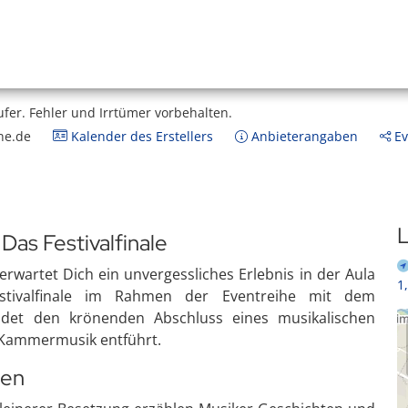
ufer.
Fehler und Irrtümer vorbehalten.
ne.de
Kalender des Erstellers
Anbieterangaben
Ev
L
as Festivalfinale
erwartet Dich ein unvergessliches Erlebnis in der Aula
1
estivalfinale im Rahmen der Eventreihe mit dem
ldet den krönenden Abschluss eines musikalischen
er Kammermusik entführt.
ben