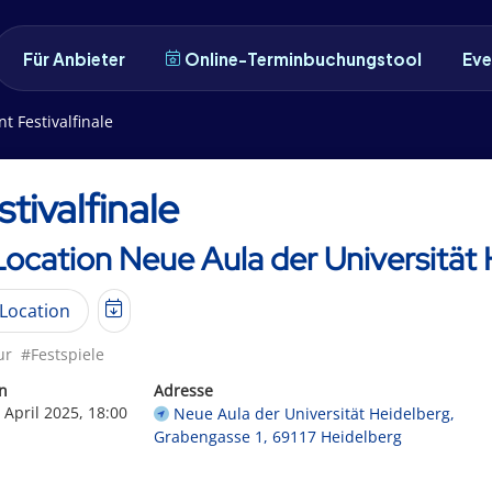
Für Anbieter
Online-Terminbuchungstool
Eve
nt Festivalfinale
stivalfinale
Location Neue Aula der Universität
Location
ur
#Festspiele
n
Adresse
 April 2025, 18:00
Neue Aula der Universität Heidelberg,
Grabengasse 1, 69117 Heidelberg