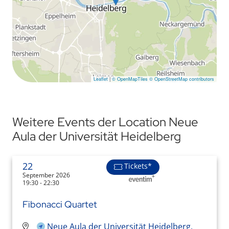
Leaflet
|
© OpenMapTiles
© OpenStreetMap contributors
Weitere Events der Location Neue
Aula der Universität Heidelberg
22
Tickets*
September 2026
19:30 - 22:30
Fibonacci Quartet
Neue Aula der Universität Heidelberg,