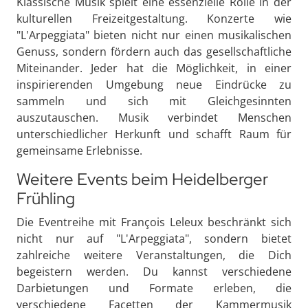
Klassische Musik spielt eine essenzielle Rolle in der
kulturellen Freizeitgestaltung. Konzerte wie
"L'Arpeggiata" bieten nicht nur einen musikalischen
Genuss, sondern fördern auch das gesellschaftliche
Miteinander. Jeder hat die Möglichkeit, in einer
inspirierenden Umgebung neue Eindrücke zu
sammeln und sich mit Gleichgesinnten
auszutauschen. Musik verbindet Menschen
unterschiedlicher Herkunft und schafft Raum für
gemeinsame Erlebnisse.
Weitere Events beim Heidelberger
Frühling
Die Eventreihe mit François Leleux beschränkt sich
nicht nur auf "L'Arpeggiata", sondern bietet
zahlreiche weitere Veranstaltungen, die Dich
begeistern werden. Du kannst verschiedene
Darbietungen und Formate erleben, die
verschiedene Facetten der Kammermusik