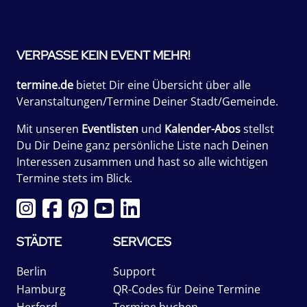
VERPASSE KEIN EVENT MEHR!
termine.de
bietet Dir eine Übersicht über alle
Veranstaltungen/Termine Deiner Stadt/Gemeinde.
Mit unseren
Eventlisten
und
Kalender-Abos
stellst
Du Dir Deine ganz persönliche Liste nach Deinen
Interessen zusammen und hast so alle wichtigen
Termine stets im Blick.
STÄDTE
SERVICES
Berlin
Support
Hamburg
QR-Codes für Deine Termine
Herford
Termine buchen