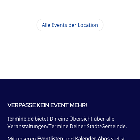
Alle Events der Location
VERPASSE KEIN EVENT MEHR!
termine.de
bietet Dir eine Übersicht über alle
Veranstaltungen/Termine Deiner Stadt/Gemeinde.
Mit unseren
Eventlisten
und
Kalender-Abos
stellst