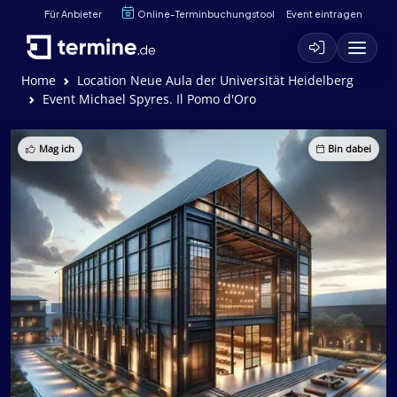
Für Anbieter
Online-Terminbuchungstool
Event eintragen
Home
Location Neue Aula der Universität Heidelberg
Event Michael Spyres. Il Pomo d'Oro
Mag ich
Bin dabei