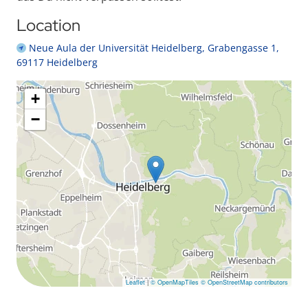
Location
Neue Aula der Universität Heidelberg, Grabengasse 1,
69117 Heidelberg
+
−
Leaflet
|
© OpenMapTiles
© OpenStreetMap contributors