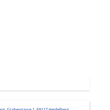
erg, Grabengasse 1, 69117 Heidelberg