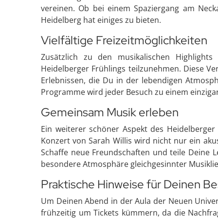
vereinen. Ob bei einem Spaziergang am Necka
Heidelberg hat einiges zu bieten.
Vielfältige Freizeitmöglichkeiten
Zusätzlich zu den musikalischen Highlights
Heidelberger Frühlings teilzunehmen. Diese Ver
Erlebnissen, die Du in der lebendigen Atmosph
Programme wird jeder Besuch zu einem einzigart
Gemeinsam Musik erleben
Ein weiterer schöner Aspekt des Heidelberger 
Konzert von Sarah Willis wird nicht nur ein ak
Schaffe neue Freundschaften und teile Deine L
besondere Atmosphäre gleichgesinnter Musikli
Praktische Hinweise für Deinen B
Um Deinen Abend in der Aula der Neuen Universi
frühzeitig um Tickets kümmern, da die Nachfra