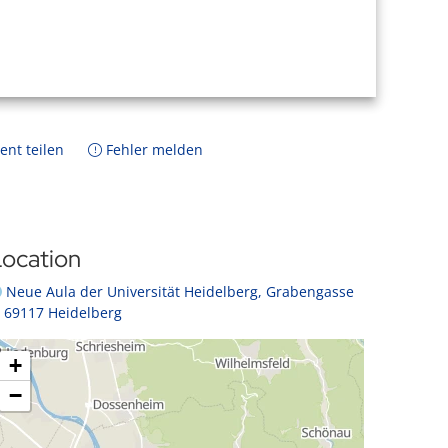
ent teilen
Fehler melden
ocation
Neue Aula der Universität Heidelberg, Grabengasse
, 69117 Heidelberg
+
−