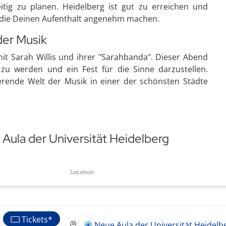
tig zu planen. Heidelberg ist gut zu erreichen und
, die Deinen Aufenthalt angenehm machen.
der Musik
mit Sarah Willis und ihrer "Sarahbanda". Dieser Abend
u werden und ein Fest für die Sinne darzustellen.
erende Welt der Musik in einer der schönsten Städte
Aula der Universität Heidelberg
Location
Tickets*
Neue Aula der Universität Heidelb