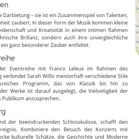
ben
 Darbietung – sie ist ein Zusammenspiel von Talenten,
heit zaubert. In dieser Form der Musik kommen kleine
denschaft und Kreativität in einem intimen Rahmen
chnische Brillanz, sondern auch ihre unvergleichliche
ein ganz besonderer Zauber entfaltet.
reihe
 der Eventreihe mit Franco Leleux im Rahmen des
g verbindet Sarah Willis meisterhaft verschiedene Stile
sreiches Programm, das von Klassik bis hin zu
er Werke ist darauf ausgelegt, die Vielseitigkeit der
s Publikum anzusprechen.
rg
und der beeindruckenden Schlosskulisse, schafft den
Ereignis. Kombiniere den Besuch des Konzerts mit
ke kulturelle Schätze, die Geschichte und Moderne