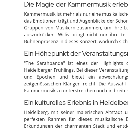
Die Magie der Kammermusik erle
Kammermusik ist mehr als nur eine musikalische
das Emotionen trägt und Augenblicke der Schön
Gruppen von Musikern zusammen, um ihre Lei
auszudrücken. Willis bringt nicht nur ihre te
Bühnenpräsenz in dieses Konzert, wodurch sich 
Ein Höhepunkt der Veranstaltungs
"The Sarahbanda" ist eines der Highlights
Heidelberger Frühlings. Bei dieser Veranstaltun
und Epochen und bietet ein abwechslung
zeitgenössischen Klängen reicht. Die Auswahl d
Kammermusik zu unterstreichen und ein breite
Ein kulturelles Erlebnis in Heidelbe
Heidelberg, mit seiner malerischen Altstadt 
perfekten Rahmen für dieses musikalische 
Erkundungen der charmanten Stadt und entdec