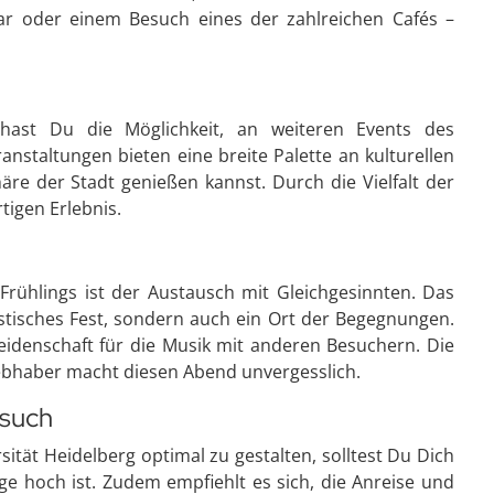
r oder einem Besuch eines der zahlreichen Cafés –
 hast Du die Möglichkeit, an weiteren Events des
anstaltungen bieten eine breite Palette an kulturellen
äre der Stadt genießen kannst. Durch die Vielfalt der
igen Erlebnis.
Frühlings ist der Austausch mit Gleichgesinnten. Das
ustisches Fest, sondern auch ein Ort der Begegnungen.
eidenschaft für die Musik mit anderen Besuchern. Die
ebhaber macht diesen Abend unvergesslich.
esuch
tät Heidelberg optimal zu gestalten, solltest Du Dich
ge hoch ist. Zudem empfiehlt es sich, die Anreise und