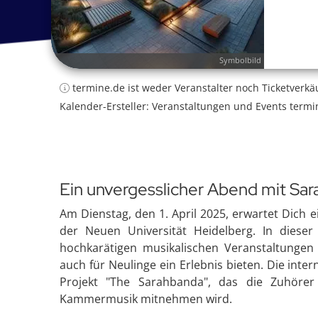
Symbolbild
termine.de ist weder Veranstalter noch Ticketverkä
Kalender-Ersteller: Veranstaltungen und Events termi
Ein unvergesslicher Abend mit Sara
Am Dienstag, den 1. April 2025, erwartet Dich 
der Neuen Universität Heidelberg. In dieser 
hochkarätigen musikalischen Veranstaltungen f
auch für Neulinge ein Erlebnis bieten. Die intern
Projekt "The Sarahbanda", das die Zuhörer
Kammermusik mitnehmen wird.