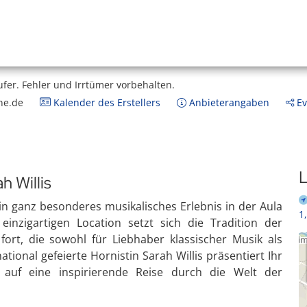
ufer.
Fehler und Irrtümer vorbehalten.
ne.de
Kalender des Erstellers
Anbieterangaben
Ev
L
h Willis
ein ganz besonderes musikalisches Erlebnis in der Aula
1
einzigartigen Location setzt sich die Tradition der
ort, die sowohl für Liebhaber klassischer Musik als
ational gefeierte Hornistin Sarah Willis präsentiert Ihr
 auf eine inspirierende Reise durch die Welt der