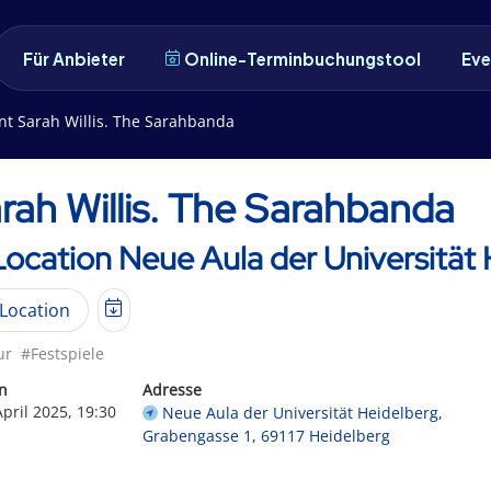
Für Anbieter
Online-Terminbuchungstool
Eve
nt Sarah Willis. The Sarahbanda
rah Willis. The Sarahbanda
Location Neue Aula der Universität
Location
ur
#Festspiele
n
Adresse
April 2025, 19:30
Neue Aula der Universität Heidelberg,
Grabengasse 1, 69117 Heidelberg