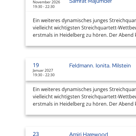
Samrat Majumder
November 2026
19:30 - 22:30
Ein weiteres dynamisches junges Streichquar
vielleicht wichtigsten Streichquartett-Wettb
erstmals in Heidelberg zu hören. Der Abend k
19
Feldmann. Ionita. Milstein
Januar 2027
19:30 - 22:30
Ein weiteres dynamisches junges Streichquar
vielleicht wichtigsten Streichquartett-Wettb
erstmals in Heidelberg zu hören. Der Abend k
23
Amiri Harewood