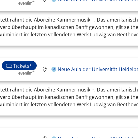
tett rahmt die Aboreihe Kammermusik +. Das amerikanische 
ewerb überhaupt im kanadischen Banff gewonnen, gilt seithe
ulminiert im letzten vollendeten Werk Ludwig van Beethoven
Tickets*
Neue Aula der Universität Heidelb
tett rahmt die Aboreihe Kammermusik +. Das amerikanische 
ewerb überhaupt im kanadischen Banff gewonnen, gilt seithe
ulminiert im letzten vollendeten Werk Ludwig van Beethoven