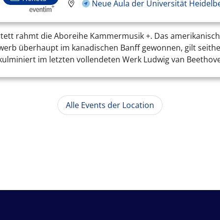
Neue Aula der Universität Heidelb
tett rahmt die Aboreihe Kammermusik +. Das amerikanische 
ewerb überhaupt im kanadischen Banff gewonnen, gilt seithe
ulminiert im letzten vollendeten Werk Ludwig van Beethoven
Alle Events der Location