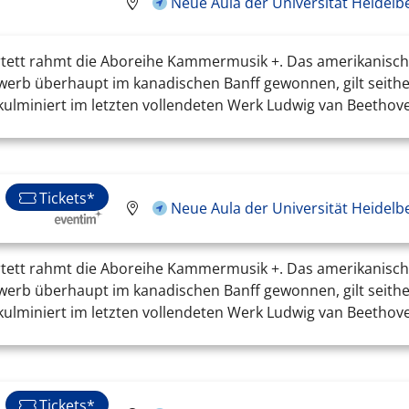
Neue Aula der Universität Heidelb
tett rahmt die Aboreihe Kammermusik +. Das amerikanische 
ewerb überhaupt im kanadischen Banff gewonnen, gilt seithe
ulminiert im letzten vollendeten Werk Ludwig van Beethoven
Tickets*
Neue Aula der Universität Heidelb
tett rahmt die Aboreihe Kammermusik +. Das amerikanische 
ewerb überhaupt im kanadischen Banff gewonnen, gilt seithe
ulminiert im letzten vollendeten Werk Ludwig van Beethoven
Tickets*