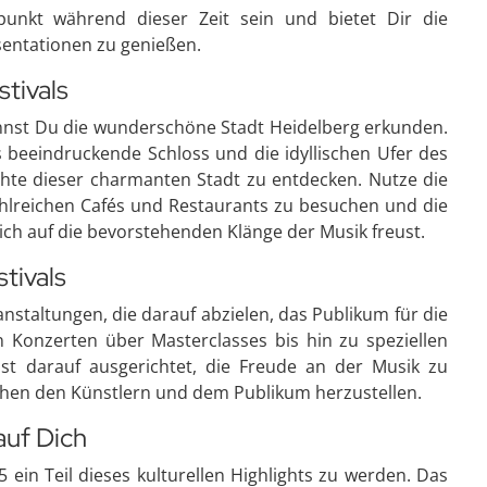
unkt während dieser Zeit sein und bietet Dir die
entationen zu genießen.
tivals
annst Du die wunderschöne Stadt Heidelberg erkunden.
s beeindruckende Schloss und die idyllischen Ufer des
chte dieser charmanten Stadt zu entdecken. Nutze die
hlreichen Cafés und Restaurants zu besuchen und die
ich auf die bevorstehenden Klänge der Musik freust.
tivals
anstaltungen, die darauf abzielen, das Publikum für die
on Konzerten über Masterclasses bis hin zu speziellen
st darauf ausgerichtet, die Freude an der Musik zu
chen den Künstlern und dem Publikum herzustellen.
auf Dich
5 ein Teil dieses kulturellen Highlights zu werden. Das