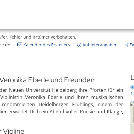
ufer.
Fehler und Irrtümer vorbehalten.
ne.de
Kalender des Erstellers
Anbieterangaben
Ev
L
Veronika Eberle und Freunden
 der Neuen Universität Heidelberg ihre Pforten für ein
1
Violinistin Veronika Eberle und ihren musikalischen
s renommierten Heidelberger Frühlings, einem der
ier erwartet Dich ein Abend voller Poesie und Klänge,
 Violine