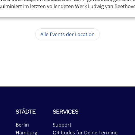
ulminiert im letzten vollendeten Werk Ludwig van Beethoven
Alle Events der Location
STÄDTE
SERVICES
Berlin
Support
Hamburg
QR-Codes für Deine Termine