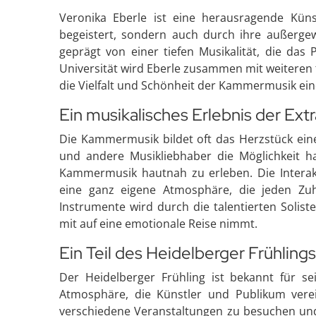
Veronika Eberle ist eine herausragende Künst
begeistert, sondern auch durch ihre außergew
geprägt von einer tiefen Musikalität, die das
Universität wird Eberle zusammen mit weiteren
die Vielfalt und Schönheit der Kammermusik eind
Ein musikalisches Erlebnis der Ext
Die Kammermusik bildet oft das Herzstück eine
und andere Musikliebhaber die Möglichkeit h
Kammermusik hautnah zu erleben. Die Intera
eine ganz eigene Atmosphäre, die jeden Zu
Instrumente wird durch die talentierten Solis
mit auf eine emotionale Reise nimmt.
Ein Teil des Heidelberger Frühlings
Der Heidelberger Frühling ist bekannt für se
Atmosphäre, die Künstler und Publikum verei
verschiedene Veranstaltungen zu besuchen und 