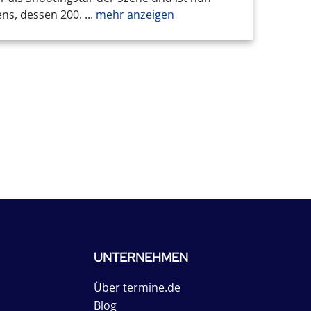
s, dessen 200. ...
mehr anzeigen
UNTERNEHMEN
Über termine.de
Blog