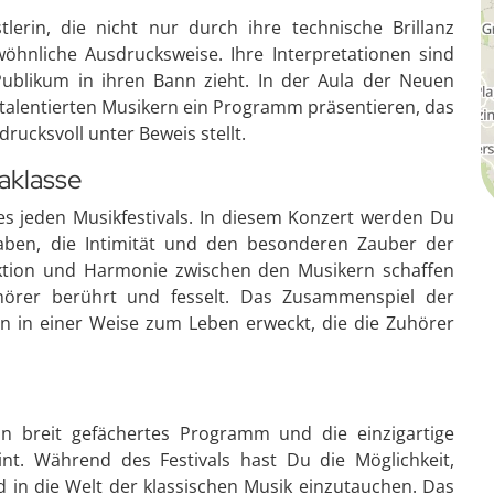
lerin, die nicht nur durch ihre technische Brillanz
öhnliche Ausdrucksweise. Ihre Interpretationen sind
 Publikum in ihren Bann zieht. In der Aula der Neuen
 talentierten Musikern ein Programm präsentieren, das
rucksvoll unter Beweis stellt.
raklasse
s jeden Musikfestivals. In diesem Konzert werden Du
aben, die Intimität und den besonderen Zauber der
ktion und Harmonie zwischen den Musikern schaffen
hörer berührt und fesselt. Das Zusammenspiel der
ten in einer Weise zum Leben erweckt, die die Zuhörer
in breit gefächertes Programm und die einzigartige
nt. Während des Festivals hast Du die Möglichkeit,
in die Welt der klassischen Musik einzutauchen. Das