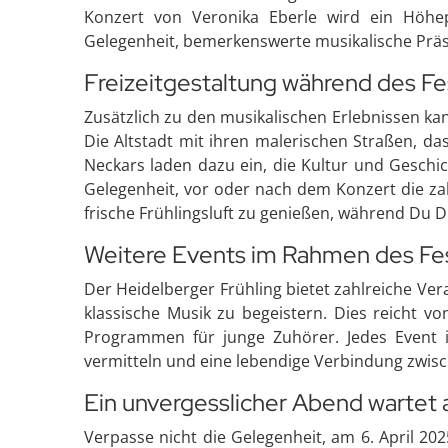
Konzert von Veronika Eberle wird ein Höhep
Gelegenheit, bemerkenswerte musikalische Präs
Freizeitgestaltung während des Fes
Zusätzlich zu den musikalischen Erlebnissen k
Die Altstadt mit ihren malerischen Straßen, da
Neckars laden dazu ein, die Kultur und Geschi
Gelegenheit, vor oder nach dem Konzert die za
frische Frühlingsluft zu genießen, während Du D
Weitere Events im Rahmen des Fes
Der Heidelberger Frühling bietet zahlreiche Ver
klassische Musik zu begeistern. Dies reicht v
Programmen für junge Zuhörer. Jedes Event i
vermitteln und eine lebendige Verbindung zwis
Ein unvergesslicher Abend wartet 
Verpasse nicht die Gelegenheit, am 6. April 202