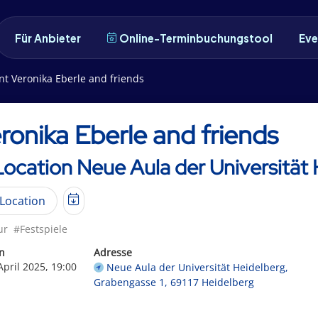
Für Anbieter
Online-Terminbuchungstool
Eve
nt Veronika Eberle and friends
ronika Eberle and friends
Location Neue Aula der Universität
Location
ur
#Festspiele
n
Adresse
April 2025, 19:00
Neue Aula der Universität Heidelberg,
Grabengasse 1, 69117 Heidelberg