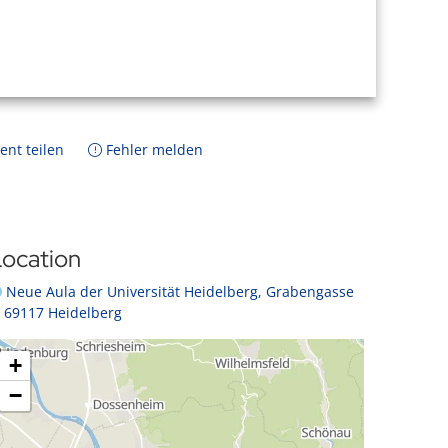
ent teilen
Fehler melden
ocation
Neue Aula der Universität Heidelberg, Grabengasse
, 69117 Heidelberg
+
−