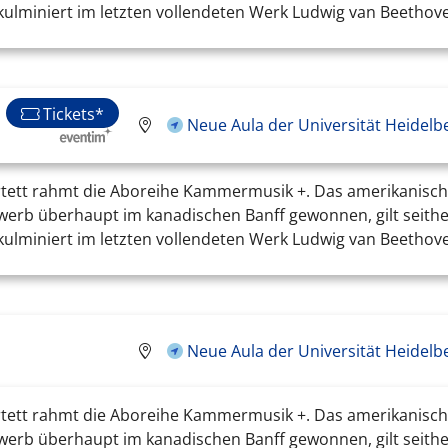
ulminiert im letzten vollendeten Werk Ludwig van Beethoven
Tickets*
Neue Aula der Universität Heidelb
tett rahmt die Aboreihe Kammermusik +. Das amerikanische 
ewerb überhaupt im kanadischen Banff gewonnen, gilt seithe
ulminiert im letzten vollendeten Werk Ludwig van Beethoven
Neue Aula der Universität Heidelb
tett rahmt die Aboreihe Kammermusik +. Das amerikanische 
ewerb überhaupt im kanadischen Banff gewonnen, gilt seithe