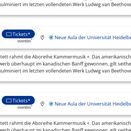
ulminiert im letzten vollendeten Werk Ludwig van Beethoven
Tickets*
Neue Aula der Universität Heidelb
tett rahmt die Aboreihe Kammermusik +. Das amerikanische 
ewerb überhaupt im kanadischen Banff gewonnen, gilt seithe
ulminiert im letzten vollendeten Werk Ludwig van Beethoven
Tickets*
Neue Aula der Universität Heidelb
tett rahmt die Aboreihe Kammermusik +. Das amerikanische 
ewerb überhaupt im kanadischen Banff gewonnen, gilt seithe