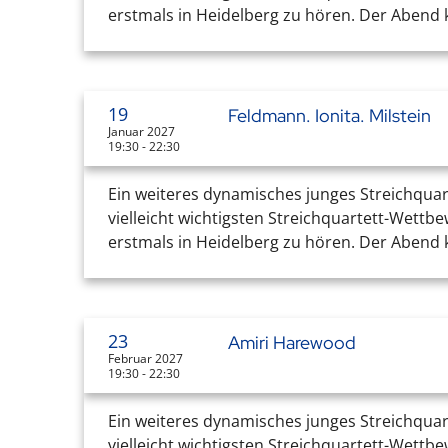
erstmals in Heidelberg zu hören. Der Abend k
19
Feldmann. Ionita. Milstein
Januar 2027
19:30 - 22:30
Ein weiteres dynamisches junges Streichquar
vielleicht wichtigsten Streichquartett-Wettb
erstmals in Heidelberg zu hören. Der Abend k
23
Amiri Harewood
Februar 2027
19:30 - 22:30
Ein weiteres dynamisches junges Streichquar
vielleicht wichtigsten Streichquartett-Wettb