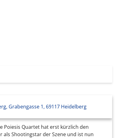
erg, Grabengasse 1, 69117 Heidelberg
Poiesis Quartet hat erst kürzlich den
r als Shootingstar der Szene und ist nun