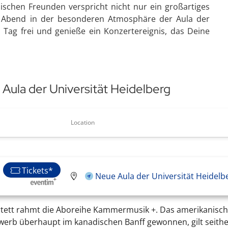
ischen Freunden verspricht nicht nur ein großartiges
n Abend in der besonderen Atmosphäre der Aula der
n Tag frei und genieße ein Konzertereignis, das Deine
Aula der Universität Heidelberg
Location
Tickets*
Neue Aula der Universität Heidelb
tett rahmt die Aboreihe Kammermusik +. Das amerikanische 
ewerb überhaupt im kanadischen Banff gewonnen, gilt seithe