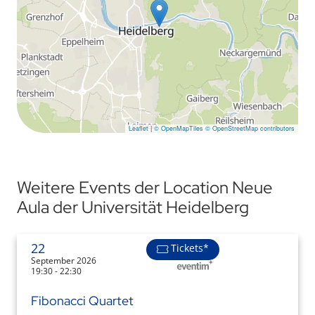
Leaflet
|
© OpenMapTiles
© OpenStreetMap contributors
Weitere Events der Location Neue
Aula der Universität Heidelberg
22
Tickets*
September 2026
19:30 - 22:30
Fibonacci Quartet