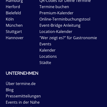
Hamburg
QR-Codes für Deine Termine
Herford
Termine buchen
Bielefeld
Premium-Kalender
Köln
Online-Terminbuchungstool
München
Event-Bridge Anleitung
Stuttgart
Location-Kalender
Hannover
"Wer zeigt es?" für Gastronomie
Events
Kalender
Locations
Städte
UNTERNEHMEN
Über termine.de
Blog
Pressemitteilungen
Events in der Nähe