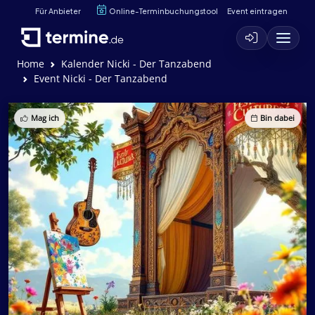
Für Anbieter
Online-Terminbuchungstool
Event eintragen
Home
Kalender Nicki - Der Tanzabend
Event Nicki - Der Tanzabend
Mag ich
Bin dabei