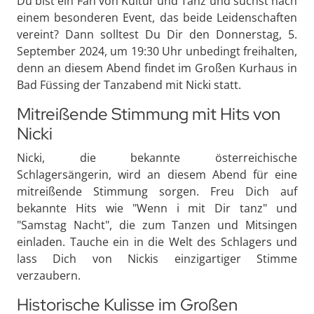
Du bist ein Fan von Kultur und Tanz und suchst nach
einem besonderen Event, das beide Leidenschaften
vereint? Dann solltest Du Dir den Donnerstag, 5.
September 2024, um 19:30 Uhr unbedingt freihalten,
denn an diesem Abend findet im Großen Kurhaus in
Bad Füssing der Tanzabend mit Nicki statt.
Mitreißende Stimmung mit Hits von
Nicki
Nicki, die bekannte österreichische
Schlagersängerin, wird an diesem Abend für eine
mitreißende Stimmung sorgen. Freu Dich auf
bekannte Hits wie "Wenn i mit Dir tanz" und
"Samstag Nacht", die zum Tanzen und Mitsingen
einladen. Tauche ein in die Welt des Schlagers und
lass Dich von Nickis einzigartiger Stimme
verzaubern.
Historische Kulisse im Großen