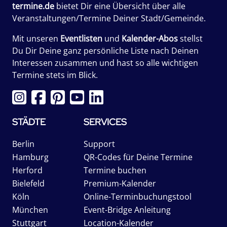
termine.de
bietet Dir eine Übersicht über alle
Veranstaltungen/Termine Deiner Stadt/Gemeinde.
Mit unseren
Eventlisten
und
Kalender-Abos
stellst
Du Dir Deine ganz persönliche Liste nach Deinen
Interessen zusammen und hast so alle wichtigen
Termine stets im Blick.
STÄDTE
SERVICES
Berlin
Support
Hamburg
QR-Codes für Deine Termine
Herford
Termine buchen
Bielefeld
Premium-Kalender
Köln
Online-Terminbuchungstool
München
Event-Bridge Anleitung
Stuttgart
Location-Kalender