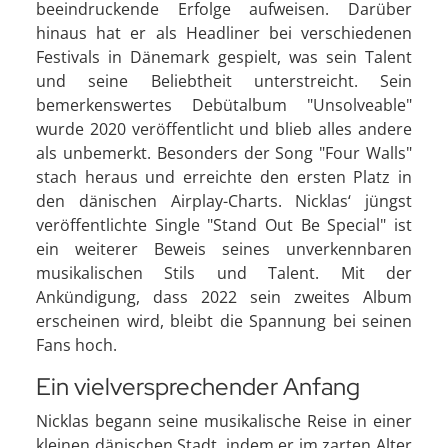
beeindruckende Erfolge aufweisen. Darüber
hinaus hat er als Headliner bei verschiedenen
Festivals in Dänemark gespielt, was sein Talent
und seine Beliebtheit unterstreicht. Sein
bemerkenswertes Debütalbum "Unsolveable"
wurde 2020 veröffentlicht und blieb alles andere
als unbemerkt. Besonders der Song "Four Walls"
stach heraus und erreichte den ersten Platz in
den dänischen Airplay-Charts. Nicklas‘ jüngst
veröffentlichte Single "Stand Out Be Special" ist
ein weiterer Beweis seines unverkennbaren
musikalischen Stils und Talent. Mit der
Ankündigung, dass 2022 sein zweites Album
erscheinen wird, bleibt die Spannung bei seinen
Fans hoch.
Ein vielversprechender Anfang
Nicklas begann seine musikalische Reise in einer
kleinen dänischen Stadt, indem er im zarten Alter