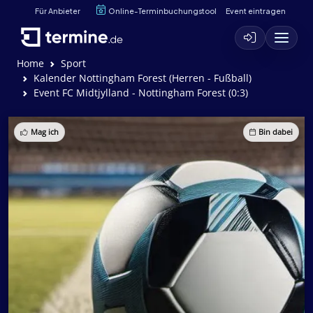
Für Anbieter
Online-Terminbuchungstool
Event eintragen
Home
Sport
Kalender Nottingham Forest (Herren - Fußball)
Event FC Midtjylland - Nottingham Forest (0:3)
Mag ich
Bin dabei