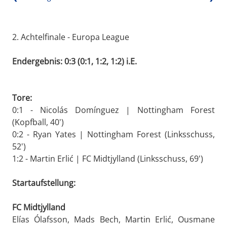
2. Achtelfinale - Europa League
Endergebnis: 0:3 (0:1, 1:2, 1:2) i.E.
Tore:
0:1 - Nicolás Domínguez | Nottingham Forest
(Kopfball, 40')
0:2 - Ryan Yates | Nottingham Forest (Linksschuss,
52')
1:2 - Martin Erlić | FC Midtjylland (Linksschuss, 69')
Startaufstellung:
FC Midtjylland
Elías Ólafsson, Mads Bech, Martin Erlić, Ousmane