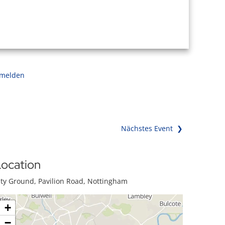
 melden
Nächstes Event ❯
ocation
ity Ground, Pavilion Road, Nottingham
+
−