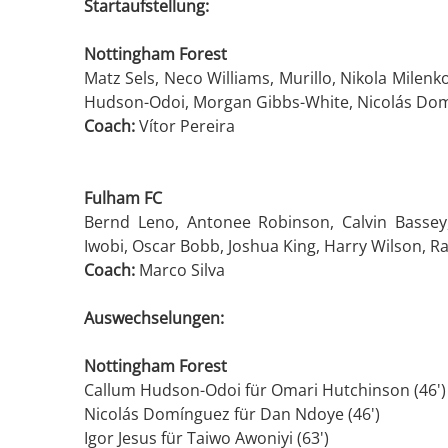
Startaufstellung:
Nottingham Forest
Matz Sels, Neco Williams, Murillo, Nikola Milenk
Hudson-Odoi, Morgan Gibbs-White, Nicolás Domí
Coach:
Vítor Pereira
Fulham FC
Bernd Leno, Antonee Robinson, Calvin Bassey
Iwobi, Oscar Bobb, Joshua King, Harry Wilson, R
Coach:
Marco Silva
Auswechselungen:
Nottingham Forest
Callum Hudson-Odoi für Omari Hutchinson (46')
Nicolás Domínguez für Dan Ndoye (46')
Igor Jesus für Taiwo Awoniyi (63')