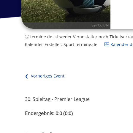
Symbolbild
termine.de ist weder Veranstalter noch Ticketverkä
Kalender-Ersteller: Sport termine.de
Kalender de
❮ Vorheriges Event
30. Spieltag - Premier League
Endergebnis: 0:0 (0:0)