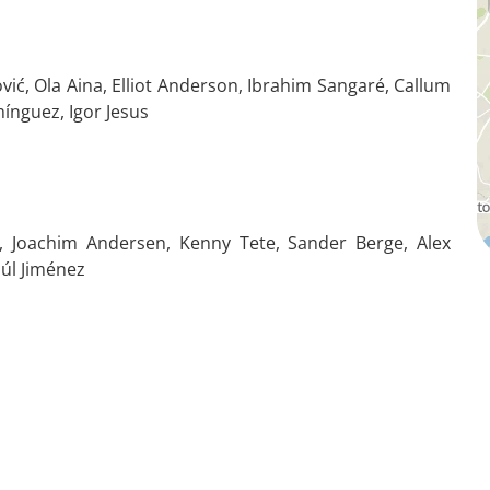
ović, Ola Aina, Elliot Anderson, Ibrahim Sangaré, Callum
nguez, Igor Jesus
, Joachim Andersen, Kenny Tete, Sander Berge, Alex
aúl Jiménez