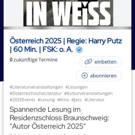
Österreich 2025 | Regie: Harry Putz
| 60 Min. | FSK: o. A.
0
zukünftige
Termin
e
einbetten
abonnieren
#Literaturveranstaltungen
#Lesungen
#ÖsterreichischeLiteratur
#Kulturveranstaltungen
#2025Events
#Lesung
#Kino
#Jazz
#Literatur
Spannende Lesung im
Residenzschloss Braunschweig:
"Autor Österreich 2025"