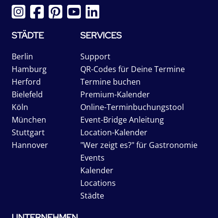
STÄDTE
SERVICES
Berlin
Support
Hamburg
QR-Codes für Deine Termine
Herford
Termine buchen
Bielefeld
Premium-Kalender
Köln
Online-Terminbuchungstool
München
Event-Bridge Anleitung
Stuttgart
Location-Kalender
Hannover
"Wer zeigt es?" für Gastronomie
Events
Kalender
Locations
Städte
UNTERNEHMEN