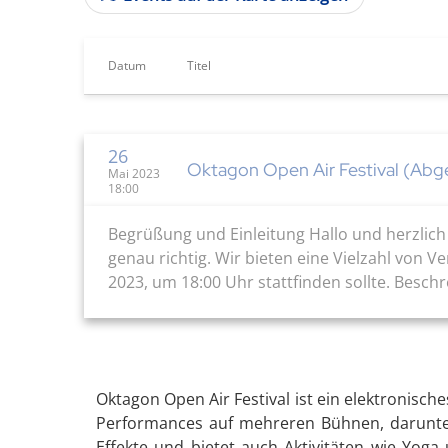
Datum
Titel
26
Oktagon Open Air Festival (Abg
Mai 2023
18:00
Begrüßung und Einleitung Hallo und herzlich 
genau richtig. Wir bieten eine Vielzahl von 
2023, um 18:00 Uhr stattfinden sollte. Besch
Oktagon Open Air Festival ist ein elektronisches
Performances auf mehreren Bühnen, darunter 
Effekte und bietet auch Aktivitäten wie Yog