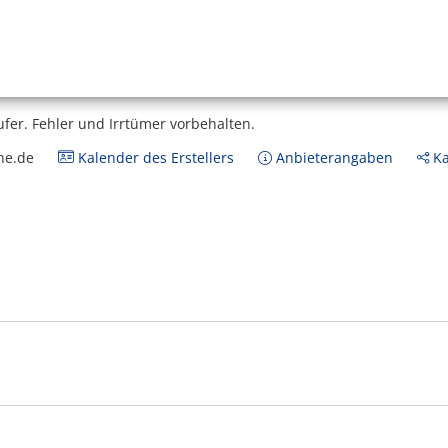
ufer.
Fehler und Irrtümer vorbehalten.
ne.de
Kalender des Erstellers
Anbieterangaben
Ka