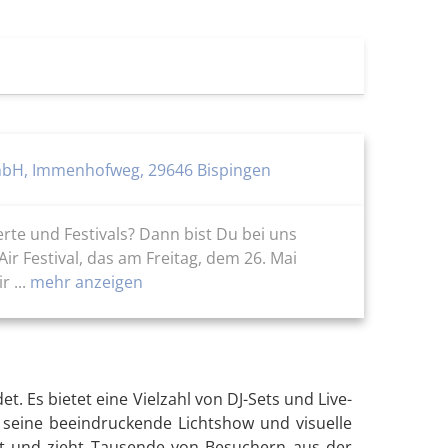
H, Immenhofweg, 29646 Bispingen
rte und Festivals? Dann bist Du bei uns
ir Festival, das am Freitag, dem 26. Mai
 ...
mehr anzeigen
et. Es bietet eine Vielzahl von DJ-Sets und Live-
 seine beeindruckende Lichtshow und visuelle
att und zieht Tausende von Besuchern aus der