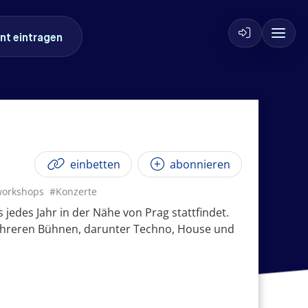
nt eintragen
einbetten
abonnieren
orkshops
#Konzerte
s jedes Jahr in der Nähe von Prag stattfindet.
 mehreren Bühnen, darunter Techno, House und