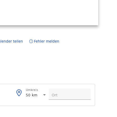
lender teilen
Fehler melden
Umkreis
50 km