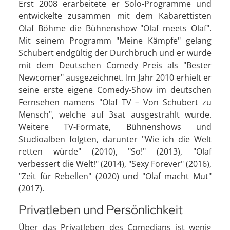
Erst 2008 erarbeitete er Solo-Programme und
entwickelte zusammen mit dem Kabarettisten
Olaf Böhme die Bühnenshow "Olaf meets Olaf".
Mit seinem Programm "Meine Kämpfe" gelang
Schubert endgültig der Durchbruch und er wurde
mit dem Deutschen Comedy Preis als "Bester
Newcomer" ausgezeichnet. Im Jahr 2010 erhielt er
seine erste eigene Comedy-Show im deutschen
Fernsehen namens "Olaf TV – Von Schubert zu
Mensch", welche auf 3sat ausgestrahlt wurde.
Weitere TV-Formate, Bühnenshows und
Studioalben folgten, darunter "Wie ich die Welt
retten würde" (2010), "So!" (2013), "Olaf
verbessert die Welt!" (2014), "Sexy Forever" (2016),
"Zeit für Rebellen" (2020) und "Olaf macht Mut"
(2017).
Privatleben und Persönlichkeit
Über das Privatleben des Comedians ist wenig