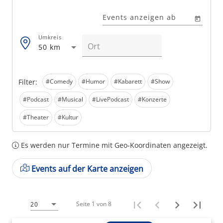
Events anzeigen ab
Umkreis
50 km
Filter:
#Comedy
#Humor
#Kabarett
#Show
#Podcast
#Musical
#LivePodcast
#Konzerte
#Theater
#Kultur
Es werden nur Termine mit Geo-Koordinaten angezeigt.
Events auf der Karte anzeigen
Seite 1 von 8
20