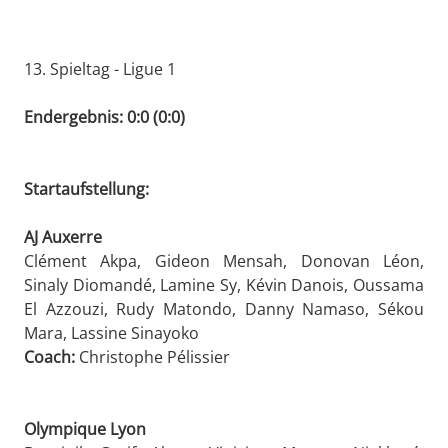
13. Spieltag - Ligue 1
Endergebnis: 0:0 (0:0)
Startaufstellung:
AJ Auxerre
Clément Akpa, Gideon Mensah, Donovan Léon,
Sinaly Diomandé, Lamine Sy, Kévin Danois, Oussama
El Azzouzi, Rudy Matondo, Danny Namaso, Sékou
Mara, Lassine Sinayoko
Coach:
Christophe Pélissier
Olympique Lyon