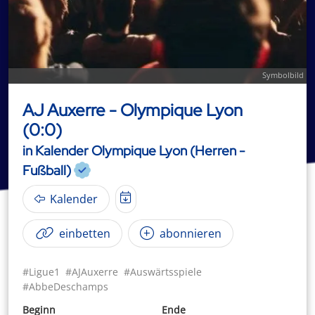
Symbolbild
AJ Auxerre - Olympique Lyon
(0:0)
in Kalender Olympique Lyon (Herren -
Fußball)
Kalender
einbetten
abonnieren
#Ligue1
#AJAuxerre
#Auswärtsspiele
#AbbeDeschamps
Beginn
Ende