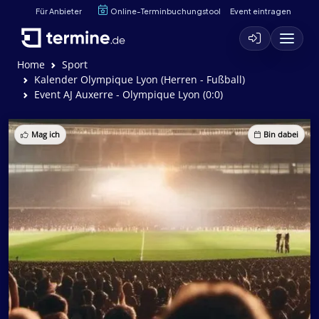
Für Anbieter
Online-Terminbuchungstool
Event eintragen
Home
Sport
Kalender Olympique Lyon (Herren - Fußball)
Event AJ Auxerre - Olympique Lyon (0:0)
Mag ich
Bin dabei