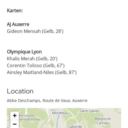
Karten:
AJ Auxerre
Gideon Mensah (Gelb, 28')
Olympique Lyon
Khalis Merah (Gelb, 20')
Corentin Tolisso (Gelb, 67')
Ainsley Maitland-Niles (Gelb, 87')
Location
Abbe Deschamps, Route de Vaux, Auxerre
+
−