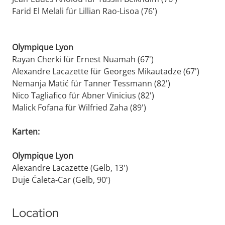
Farid El Melali für Lillian Rao-Lisoa (76')
Olympique Lyon
Rayan Cherki für Ernest Nuamah (67')
Alexandre Lacazette für Georges Mikautadze (67')
Nemanja Matić für Tanner Tessmann (82')
Nico Tagliafico für Abner Vinicius (82')
Malick Fofana für Wilfried Zaha (89')
Karten:
Olympique Lyon
Alexandre Lacazette (Gelb, 13')
Duje Ćaleta-Car (Gelb, 90')
Location