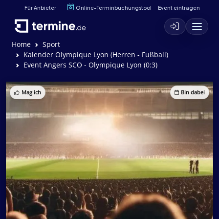
Für Anbieter
Online-Terminbuchungstool
Event eintragen
Home
Sport
Kalender Olympique Lyon (Herren - Fußball)
Event Angers SCO - Olympique Lyon (0:3)
Mag ich
Bin dabei