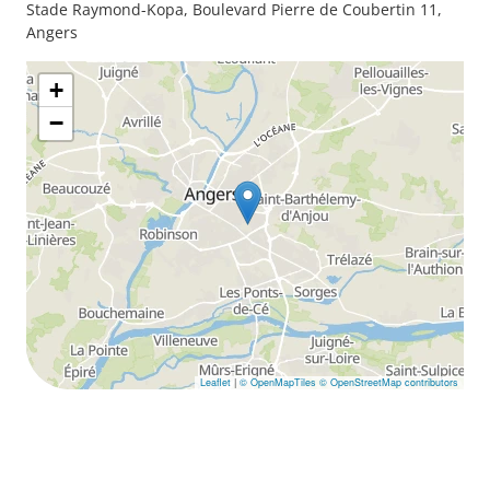
Stade Raymond-Kopa, Boulevard Pierre de Coubertin 11,
Angers
+
−
Leaflet
|
© OpenMapTiles
© OpenStreetMap contributors