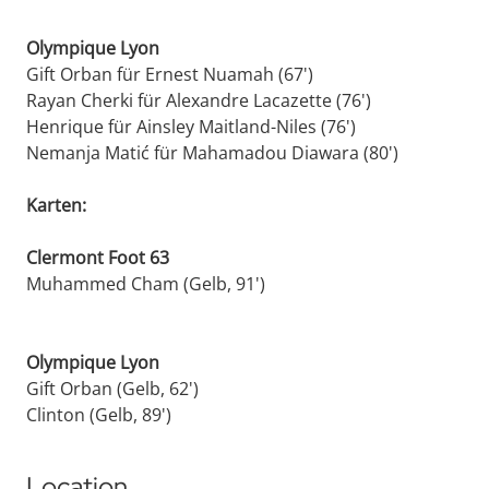
Olympique Lyon
Gift Orban für Ernest Nuamah (67')
Rayan Cherki für Alexandre Lacazette (76')
Henrique für Ainsley Maitland-Niles (76')
Nemanja Matić für Mahamadou Diawara (80')
Karten:
Clermont Foot 63
Muhammed Cham (Gelb, 91')
Olympique Lyon
Gift Orban (Gelb, 62')
Clinton (Gelb, 89')
Location