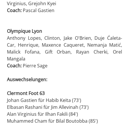
Virginius, Grejohn Kyei
Coach:
Pascal Gastien
Olympique Lyon
Anthony Lopes, Clinton, Jake O'Brien, Duje Ćaleta-
Car, Henrique, Maxence Caqueret, Nemanja Matić,
Malick Fofana, Gift Orban, Rayan Cherki, Orel
Mangala
Coach:
Pierre Sage
Auswechselungen:
Clermont Foot 63
Johan Gastien für Habib Keïta (73')
Elbasan Rashani für Jim Allevinah (73')
Alan Virginius für Ilhan Fakili (84')
Muhammed Cham für Bilal Boutobba (85')