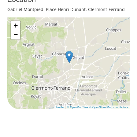
Gabriel Montpied, Place Henri Dunant, Clermont-Ferrand
+
−
Leaflet
|
© OpenMapTiles
© OpenStreetMap contributors