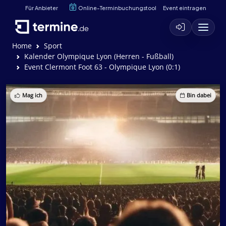
Für Anbieter
Online-Terminbuchungstool
Event eintragen
Home
Sport
Kalender Olympique Lyon (Herren - Fußball)
Event Clermont Foot 63 - Olympique Lyon (0:1)
Mag ich
Bin dabei