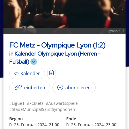
Symbolbild
FC Metz - Olympique Lyon (1:2)
in Kalender Olympique Lyon (Herren -
Fußball)
Kalender
einbetten
abonnieren
#Ligue1
#FCMetz
#Auswärtsspiele
#StadeMunicipalSaintSymphorien
Beginn
Ende
Fr 23. Februar 2024, 21:00
Fr 23. Februar 2024, 23:00