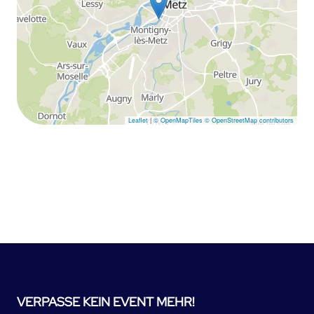
Leaflet
|
© OpenMapTiles
© OpenStreetMap contributors
VERPASSE KEIN EVENT MEHR!