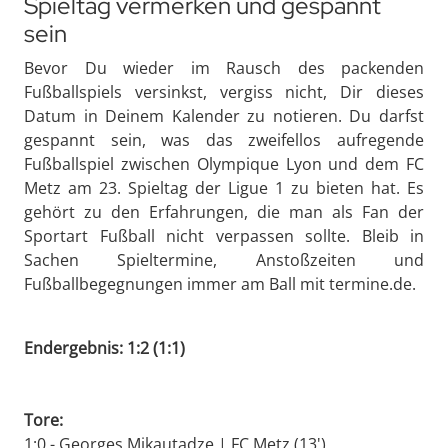
Spieltag vermerken und gespannt
sein
Bevor Du wieder im Rausch des packenden
Fußballspiels versinkst, vergiss nicht, Dir dieses
Datum in Deinem Kalender zu notieren. Du darfst
gespannt sein, was das zweifellos aufregende
Fußballspiel zwischen Olympique Lyon und dem FC
Metz am 23. Spieltag der Ligue 1 zu bieten hat. Es
gehört zu den Erfahrungen, die man als Fan der
Sportart Fußball nicht verpassen sollte. Bleib in
Sachen Spieltermine, Anstoßzeiten und
Fußballbegegnungen immer am Ball mit termine.de.
Endergebnis: 1:2 (1:1)
Tore:
1:0 - Georges Mikautadze | FC Metz (13')