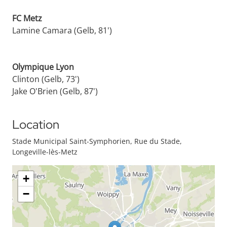
FC Metz
Lamine Camara (Gelb, 81')
Olympique Lyon
Clinton (Gelb, 73')
Jake O'Brien (Gelb, 87')
Location
Stade Municipal Saint-Symphorien, Rue du Stade,
Longeville-lès-Metz
+
−