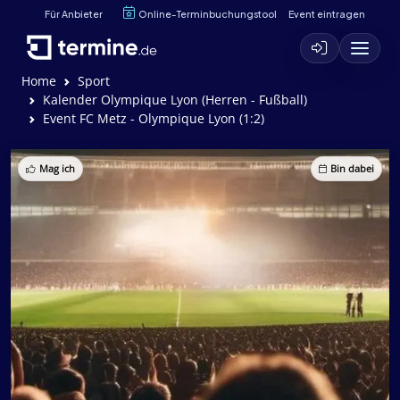
Für Anbieter
Online-Terminbuchungstool
Event eintragen
Home
Sport
Kalender Olympique Lyon (Herren - Fußball)
Event FC Metz - Olympique Lyon (1:2)
Mag ich
Bin dabei