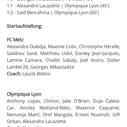
1:1 - Alexandre Lacazette | Olympique Lyon (45')
1:2 - Saïd Benrahma | Olympique Lyon (60')
Startaufstellung:
FC Metz
Alexandre Oukidja, Maxime Colin, Christophe Hérelle,
Sadibou Sané, Matthieu Udol, Danley Jean-Jacques,
Lamine Camara, Cheikh Sabaly, Joel Asoro, Didier
Lamkel Zé, Georges Mikautadze
Coach:
László Bölöni
Olympique Lyon
Anthony Lopes, Clinton, Jake O'Brien, Duje Ćaleta-
Car, Ainsley Maitland-Niles, Maxence Caqueret,
Nemanja Matić, Orel Mangala, Ernest Nuamah, Gift
Orban, Alexandre Lacazette