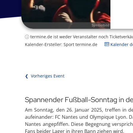
Symbolbild
termine.de ist weder Veranstalter noch Ticketverkä
Kalender-Ersteller: Sport termine.de
Kalender de
❮ Vorheriges Event
Spannender Fußball-Sonntag in de
Am Sonntag, den 26. Januar 2025, treffen in 
aufeinander: FC Nantes und Olympique Lyon. Da
Nantes angepfiffen. Diese Begegnung versprich
Fans beider Lager in ihren Bann ziehen wird.