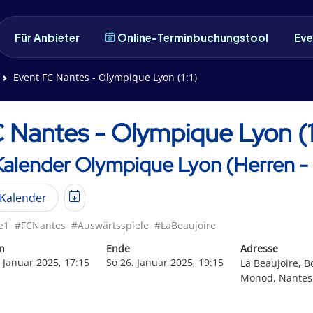
Für Anbieter
Online-Terminbuchungstool
Eve
Event FC Nantes - Olympique Lyon (1:1)
 Nantes - Olympique Lyon (1
Kalender Olympique Lyon (Herren - 
Kalender
e1
#FCNantes
#Auswärtsspiele
#LaBeaujoire
n
Ende
Adresse
. Januar 2025, 17:15
So 26. Januar 2025, 19:15
La Beaujoire, B
Monod, Nantes