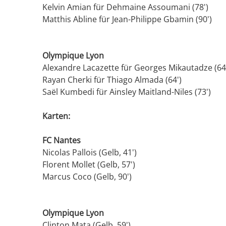
Kelvin Amian für Dehmaine Assoumani (78')
Matthis Abline für Jean-Philippe Gbamin (90')
Olympique Lyon
Alexandre Lacazette für Georges Mikautadze (64
Rayan Cherki für Thiago Almada (64')
Saël Kumbedi für Ainsley Maitland-Niles (73')
Karten:
FC Nantes
Nicolas Pallois (Gelb, 41')
Florent Mollet (Gelb, 57')
Marcus Coco (Gelb, 90')
Olympique Lyon
Clinton Mata (Gelb, 59')