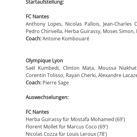
Startaufstellung:
FC Nantes
Anthony Lopes, Nicolas Pallois, Jean-Charles 
Pedro Chirivella, Herba Guirassy, Moses Simon, M
Coach:
Antoine Kombouaré
Olympique Lyon
Saël Kumbedi, Clinton Mata, Moussa Niakhaté
Corentin Tolisso, Rayan Cherki, Alexandre Lacaz
Coach:
Pierre Sage
Auswechselungen:
FC Nantes
Herba Guirassy für Mostafa Mohamed (69')
Florent Mollet für Marcus Coco (69')
Nicolas Cozza für Louis Leroux (78')