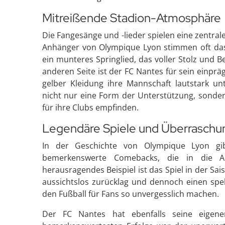
Mitreißende Stadion-Atmosphäre
Die Fangesänge und -lieder spielen eine zentra
Anhänger von Olympique Lyon stimmen oft das 
ein munteres Springlied, das voller Stolz und 
anderen Seite ist der FC Nantes für sein einprä
gelber Kleidung ihre Mannschaft lautstark un
nicht nur eine Form der Unterstützung, sonder
für ihre Clubs empfinden.
Legendäre Spiele und Überraschu
In der Geschichte von Olympique Lyon gi
bemerkenswerte Comebacks, die in die 
herausragendes Beispiel ist das Spiel in der Sa
aussichtslos zurücklag und dennoch einen spekt
den Fußball für Fans so unvergesslich machen.
Der FC Nantes hat ebenfalls seine eigene