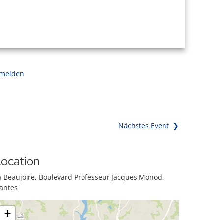
 melden
Nächstes Event ❯
ocation
a Beaujoire, Boulevard Professeur Jacques Monod,
antes
+