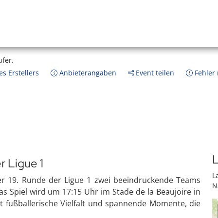
ufer.
s Erstellers
Anbieterangaben
Event teilen
Fehler
L
r Ligue 1
L
der 19. Runde der Ligue 1 zwei beeindruckende Teams
N
s Spiel wird um 17:15 Uhr im Stade de la Beaujoire in
t fußballerische Vielfalt und spannende Momente, die