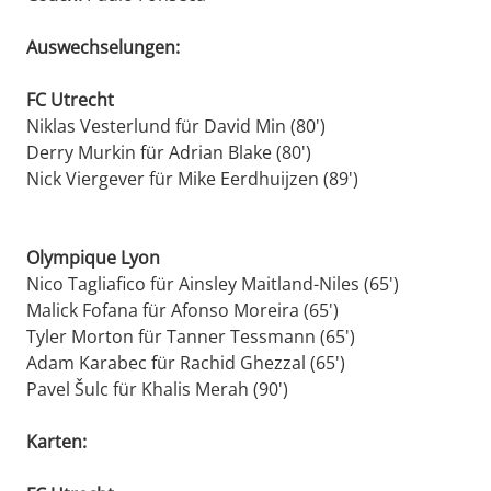
Auswechselungen:
FC Utrecht
Niklas Vesterlund für David Min (80')
Derry Murkin für Adrian Blake (80')
Nick Viergever für Mike Eerdhuijzen (89')
Olympique Lyon
Nico Tagliafico für Ainsley Maitland-Niles (65')
Malick Fofana für Afonso Moreira (65')
Tyler Morton für Tanner Tessmann (65')
Adam Karabec für Rachid Ghezzal (65')
Pavel Šulc für Khalis Merah (90')
Karten: