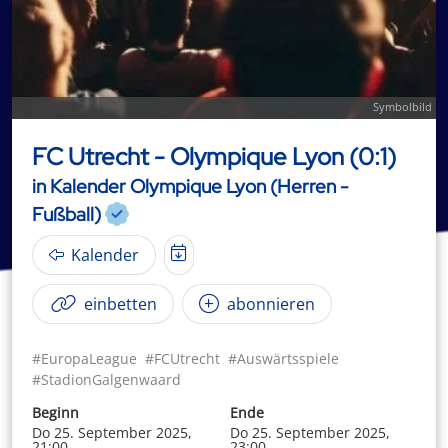
Symbolbild
FC Utrecht - Olympique Lyon (0:1)
in Kalender Olympique Lyon (Herren -
Fußball)
Kalender
einbetten
abonnieren
#EuropaLeague
#FCUtrecht
#Auswärtsspiele
#StadionGalgenwaard
Beginn
Ende
Do 25. September 2025,
Do 25. September 2025,
21:00
23:00