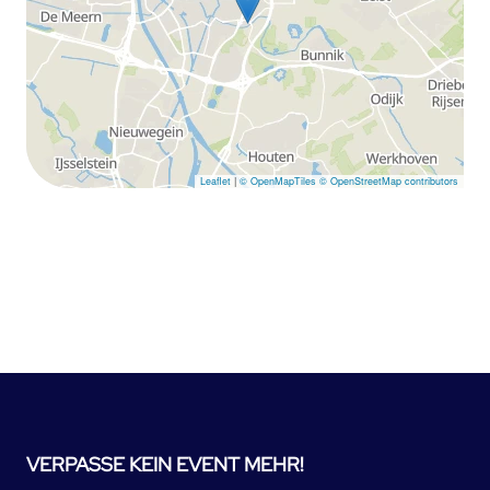
Leaflet
|
© OpenMapTiles
© OpenStreetMap contributors
VERPASSE KEIN EVENT MEHR!