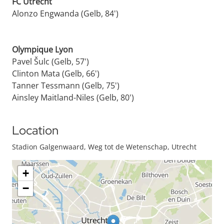
FC Utrecht
Alonzo Engwanda (Gelb, 84')
Olympique Lyon
Pavel Šulc (Gelb, 57')
Clinton Mata (Gelb, 66')
Tanner Tessmann (Gelb, 75')
Ainsley Maitland-Niles (Gelb, 80')
Location
Stadion Galgenwaard, Weg tot de Wetenschap, Utrecht
+
−