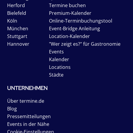
Herford
Termine buchen
Bielefeld
Premium-Kalender
Köln
Online-Terminbuchungstool
München
Event-Bridge Anleitung
Stuttgart
Location-Kalender
Hannover
"Wer zeigt es?" für Gastronomie
Events
Kalender
Locations
Städte
UNTERNEHMEN
Über termine.de
Blog
Pressemitteilungen
Events in der Nähe
Cookie-Einstellungen