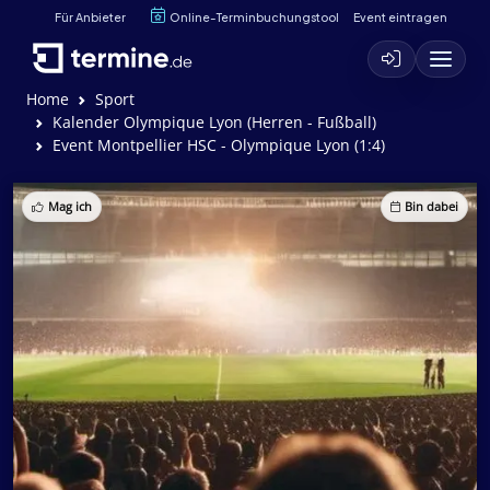
Für Anbieter
Online-Terminbuchungstool
Event eintragen
Home
Sport
Kalender Olympique Lyon (Herren - Fußball)
Event Montpellier HSC - Olympique Lyon (1:4)
Mag ich
Bin dabei