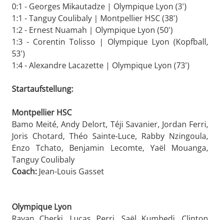
0:1 - Georges Mikautadze | Olympique Lyon (3')
1:1 - Tanguy Coulibaly | Montpellier HSC (38')
1:2 - Ernest Nuamah | Olympique Lyon (50')
1:3 - Corentin Tolisso | Olympique Lyon (Kopfball,
53')
1:4 - Alexandre Lacazette | Olympique Lyon (73')
Startaufstellung:
Montpellier HSC
Bamo Meité, Andy Delort, Téji Savanier, Jordan Ferri,
Joris Chotard, Théo Sainte-Luce, Rabby Nzingoula,
Enzo Tchato, Benjamin Lecomte, Yaël Mouanga,
Tanguy Coulibaly
Coach:
Jean-Louis Gasset
Olympique Lyon
Rayan Cherki, Lucas Perri, Saël Kumbedi, Clinton