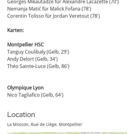
Georges Mikautadze für Alexandre Lacazette (70')
Nemanja Matić für Malick Fofana (78')
Corentin Tolisso für Jordan Veretout (78')
Karten:
Montpellier HSC
Tanguy Coulibaly (Gelb, 29')
Andy Delort (Gelb, 34')
Théo Sainte-Luce (Gelb, 86')
Olympique Lyon
Nico Tagliafico (Gelb, 64')
Location
La Mosson, Rue de Liège, Montpellier