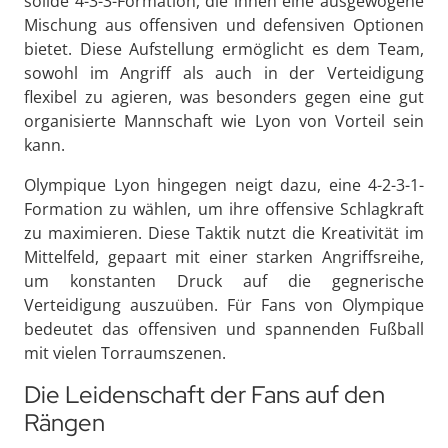
solide 4-3-3-Formation, die ihnen eine ausgewogene
Mischung aus offensiven und defensiven Optionen
bietet. Diese Aufstellung ermöglicht es dem Team,
sowohl im Angriff als auch in der Verteidigung
flexibel zu agieren, was besonders gegen eine gut
organisierte Mannschaft wie Lyon von Vorteil sein
kann.
Olympique Lyon hingegen neigt dazu, eine 4-2-3-1-
Formation zu wählen, um ihre offensive Schlagkraft
zu maximieren. Diese Taktik nutzt die Kreativität im
Mittelfeld, gepaart mit einer starken Angriffsreihe,
um konstanten Druck auf die gegnerische
Verteidigung auszuüben. Für Fans von Olympique
bedeutet das offensiven und spannenden Fußball
mit vielen Torraumszenen.
Die Leidenschaft der Fans auf den
Rängen