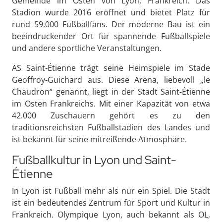
Gemeinde im Osten von Lyon, Frankreich. Das
Stadion wurde 2016 eröffnet und bietet Platz für
rund 59.000 Fußballfans. Der moderne Bau ist ein
beeindruckender Ort für spannende Fußballspiele
und andere sportliche Veranstaltungen.
AS Saint-Étienne trägt seine Heimspiele im Stade
Geoffroy-Guichard aus. Diese Arena, liebevoll „le
Chaudron“ genannt, liegt in der Stadt Saint-Étienne
im Osten Frankreichs. Mit einer Kapazität von etwa
42.000 Zuschauern gehört es zu den
traditionsreichsten Fußballstadien des Landes und
ist bekannt für seine mitreißende Atmosphäre.
Fußballkultur in Lyon und Saint-
Étienne
In Lyon ist Fußball mehr als nur ein Spiel. Die Stadt
ist ein bedeutendes Zentrum für Sport und Kultur in
Frankreich. Olympique Lyon, auch bekannt als OL,