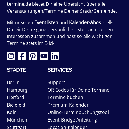
termine.de
bietet Dir eine Übersicht über alle
Veranstaltungen/Termine Deiner Stadt/Gemeinde.
Mit unseren
Eventlisten
und
Kalender-Abos
stellst
Du Dir Deine ganz persönliche Liste nach Deinen
Interessen zusammen und hast so alle wichtigen
Termine stets im Blick.
STÄDTE
SERVICES
Berlin
Support
Hamburg
QR-Codes für Deine Termine
Herford
Termine buchen
Bielefeld
Premium-Kalender
Köln
Online-Terminbuchungstool
München
Event-Bridge Anleitung
Stuttgart
Location-Kalender