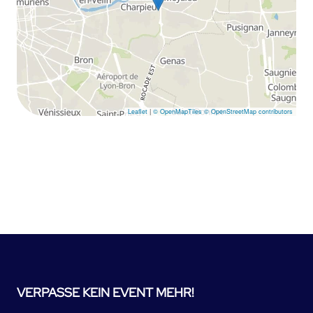
Leaflet
|
© OpenMapTiles
© OpenStreetMap contributors
VERPASSE KEIN EVENT MEHR!