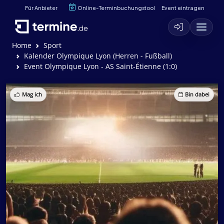
Für Anbieter
Online-Terminbuchungstool
Event eintragen
Home
Sport
Kalender Olympique Lyon (Herren - Fußball)
Event Olympique Lyon - AS Saint-Étienne (1:0)
Mag ich
Bin dabei