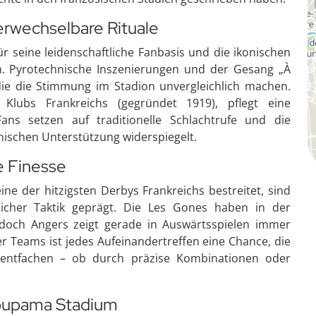
rwechselbare Rituale
r seine leidenschaftliche Fanbasis und die ikonischen
. Pyrotechnische Inszenierungen und der Gesang „À
ie die Stimmung im Stadion unvergleichlich machen.
Klubs Frankreichs (gegründet 1919), pflegt eine
Fans setzen auf traditionelle Schlachtrufe und die
mnischen Unterstützung widerspiegelt.
he Finesse
ne der hitzigsten Derbys Frankreichs bestreitet, sind
icher Taktik geprägt. Die Les Gones haben in der
doch Angers zeigt gerade in Auswärtsspielen immer
Teams ist jedes Aufeinandertreffen eine Chance, die
 entfachen – ob durch präzise Kombinationen oder
oupama Stadium