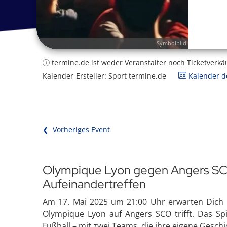
Symbolbild
termine.de ist weder Veranstalter noch Ticketverkä
Kalender-Ersteller: Sport termine.de
Kalender de
❮ Vorheriges Event
Olympique Lyon gegen Angers SCO
Aufeinandertreffen
Am 17. Mai 2025 um 21:00 Uhr erwarten Dic
Olympique Lyon auf Angers SCO trifft. Das Spi
Fußball – mit zwei Teams, die ihre eigene Gesch