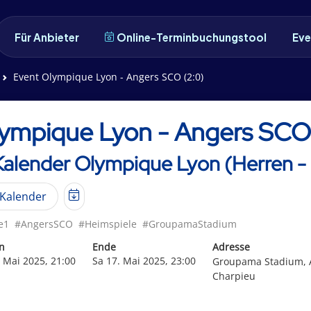
Für Anbieter
Online-Terminbuchungstool
Eve
Event Olympique Lyon - Angers SCO (2:0)
ympique Lyon - Angers SCO
Kalender Olympique Lyon (Herren - 
Kalender
e1
#AngersSCO
#Heimspiele
#GroupamaStadium
n
Ende
Adresse
. Mai 2025, 21:00
Sa 17. Mai 2025, 23:00
Groupama Stadium, A
Charpieu