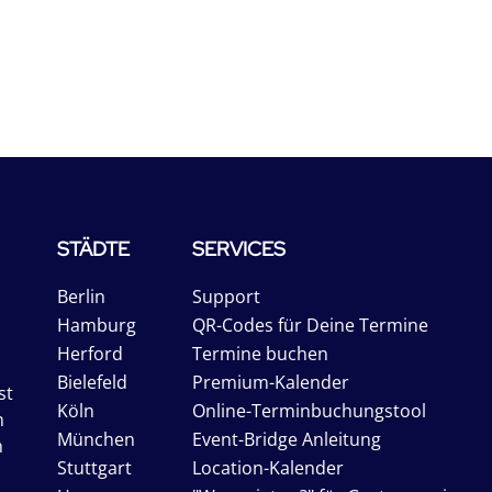
STÄDTE
SERVICES
Berlin
Support
Hamburg
QR-Codes für Deine Termine
Herford
Termine buchen
Bielefeld
Premium-Kalender
st
Köln
Online-Terminbuchungstool
n
München
Event-Bridge Anleitung
n
Stuttgart
Location-Kalender