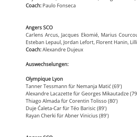
Coach:
Paulo Fonseca
Angers SCO
Carlens Arcus, Jacques Ekomié, Marius Courcou
Esteban Lepaul, Jordan Lefort, Florent Hanin, L
Coach:
Alexandre Dujeux
Auswechselungen:
Olympique Lyon
Tanner Tessmann für Nemanja Matić (69')
Alexandre Lacazette für Georges Mikautadze (79
Thiago Almada für Corentin Tolisso (80')
Duje Ćaleta-Car für Téo Barisic (89')
Rayan Cherki für Abner Vinicius (89')