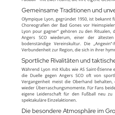
Gemeinsame Traditionen und unve
Olympique Lyon, gegründet 1950, ist bekannt fü
Choreografien der Bad Gones vor Heimspielen
Lyon pour gagner“ gehören zu den Ritualen, d
Angers SCO wiederum, einer der ältesten 
bodenständige Vereinskultur. Die „Angevin“-
Verbundenheit zur Region, die sich in ihrer hy
Sportliche Rivalitäten und taktisc
Während Lyon mit Klubs wie AS Saint-Étienne ei
die Duelle gegen Angers SCO oft von sportl
Vergangenheit meist die Oberhand behalten, 
wieder Überraschungsmomente. Für Fans beider 
eigene Leidenschaft für den Fußball neu zu
spektakuläre Einzelaktionen.
Die besondere Atmosphäre im Gr