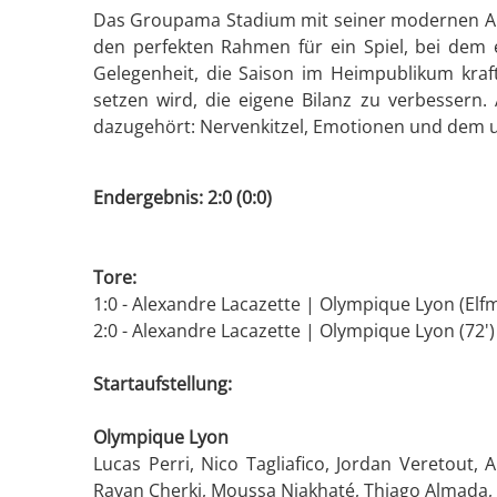
Das Groupama Stadium mit seiner modernen Arc
den perfekten Rahmen für ein Spiel, bei dem 
Gelegenheit, die Saison im Heimpublikum kraf
setzen wird, die eigene Bilanz zu verbessern.
dazugehört: Nervenkitzel, Emotionen und dem un
Endergebnis: 2:0 (0:0)
Tore:
1:0 - Alexandre Lacazette | Olympique Lyon (Elfm
2:0 - Alexandre Lacazette | Olympique Lyon (72')
Startaufstellung:
Olympique Lyon
Lucas Perri, Nico Tagliafico, Jordan Veretout,
Rayan Cherki, Moussa Niakhaté, Thiago Almada, D