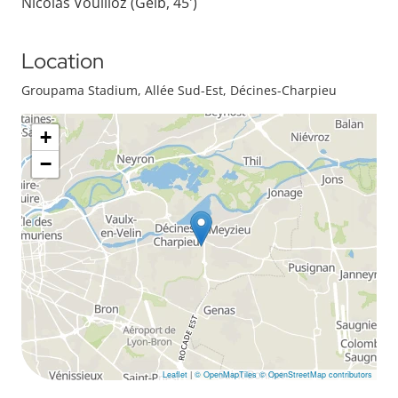
Nicolas Vouilloz (Gelb, 45')
Location
Groupama Stadium, Allée Sud-Est, Décines-Charpieu
+
−
Leaflet
|
© OpenMapTiles
© OpenStreetMap contributors