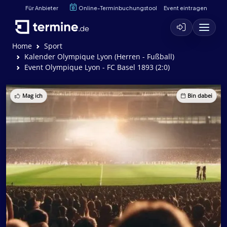
Für Anbieter
Online-Terminbuchungstool
Event eintragen
Home
Sport
Kalender Olympique Lyon (Herren - Fußball)
Event Olympique Lyon - FC Basel 1893 (2:0)
Mag ich
Bin dabei