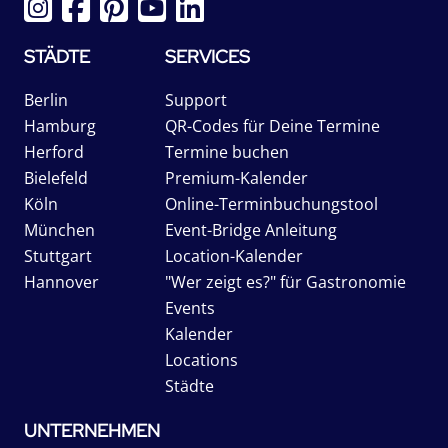
STÄDTE
SERVICES
Berlin
Support
Hamburg
QR-Codes für Deine Termine
Herford
Termine buchen
Bielefeld
Premium-Kalender
Köln
Online-Terminbuchungstool
München
Event-Bridge Anleitung
Stuttgart
Location-Kalender
Hannover
"Wer zeigt es?" für Gastronomie
Events
Kalender
Locations
Städte
UNTERNEHMEN